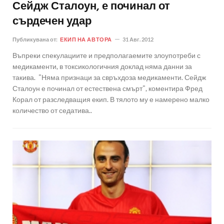
Сейдж Сталоун, е починал от
сърдечен удар
Публикувана от:
ЕКИП НА АВТОРА
31 Авг. 2012
Въпреки спекулациите и предполагаемите злоупотреби с
медикаменти, в токсикологичния доклад няма данни за
такива. "Няма признаци за свръхдоза медикаменти. Сейдж
Сталоун е починал от естествена смърт", коментира Фред
Корал от разследващия екип. В тялото му е намерено малко
количество от седатива..