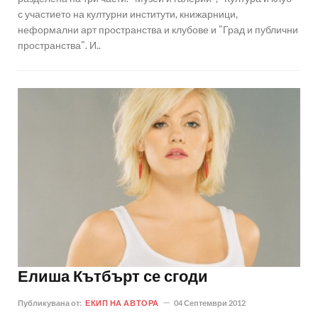
с участието на културни институти, книжарници,
неформални арт пространства и клубове и "Град и публични
пространства". И..
Елиша Кътбърт се сгоди
Публикувана от:
ЕКИП НА АВТОРА
04 Септември 2012