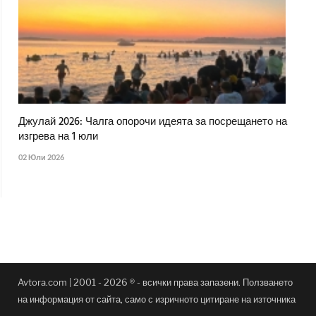
Джулай 2026: Чалга опорочи идеята за посрещането на
изгрева на 1 юли
02 Юли 2026
Avtora.com | 2001 - 2026 ® - всички права запазени. Ползването
на информация от сайта, само с изричното цитиране на източника