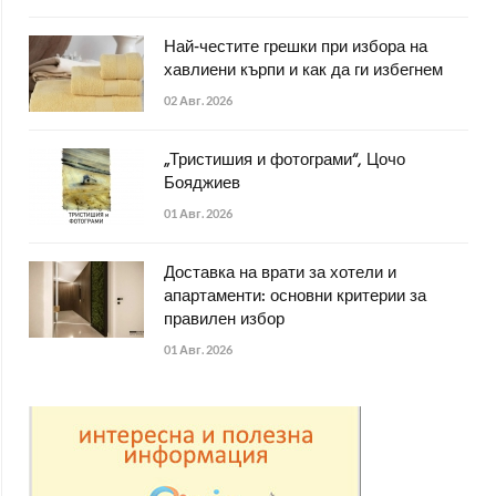
Най-честите грешки при избора на
хавлиени кърпи и как да ги избегнем
02 Авг. 2026
„Тристишия и фотограми“, Цочо
Бояджиев
01 Авг. 2026
Доставка на врати за хотели и
апартаменти: основни критерии за
правилен избор
01 Авг. 2026