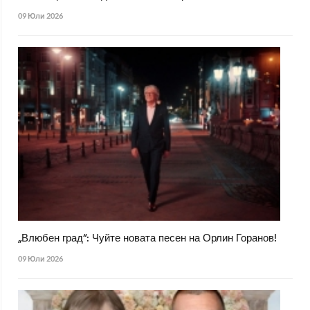
09 Юли 2026
„Влюбен град“: Чуйте новата песен на Орлин Горанов!
09 Юли 2026