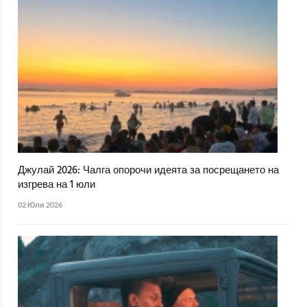
Джулай 2026: Чалга опорочи идеята за посрещането на
изгрева на 1 юли
02 Юли 2026