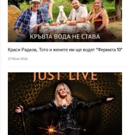
Краси Радков, Тото и жените им ще водят "Фермата 10"
27 Юли 2026