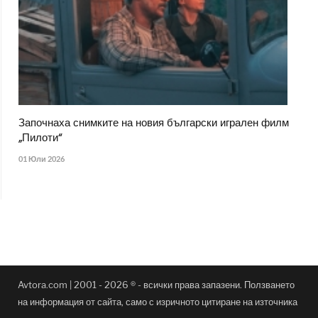
Започнаха снимките на новия български игрален филм
„Пилоти“
01 Юли 2026
Avtora.com | 2001 - 2026 ® - всички права запазени. Ползването
на информация от сайта, само с изричното цитиране на източника