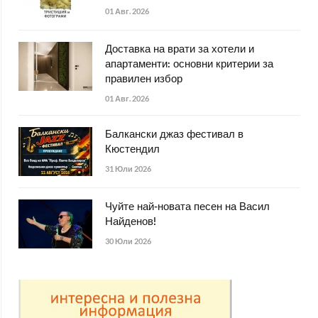
01 Авг. 2026
Доставка на врати за хотели и
апартаменти: основни критерии за
правилен избор
01 Авг. 2026
Балкански джаз фестивал в
Кюстендил
31 Юли 2026
Чуйте най-новата песен на Васил
Найденов!
30 Юли 2026