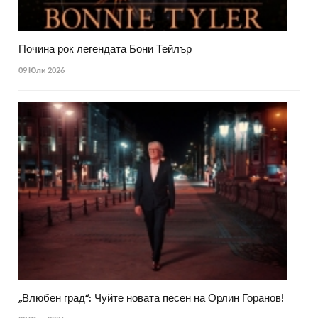
Почина рок легендата Бони Тейлър
09 Юли 2026
„Влюбен град“: Чуйте новата песен на Орлин Горанов!