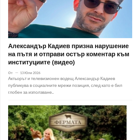
Александър Кадиев призна нарушение
на пътя и отправи остър коментар към
институциите (видео)
От
13 Юли 2026
Актьорът и телевизионен водещ Александър Кадиев
публикува в социалните мрежи позиция, след като е бил
глобен за използване..