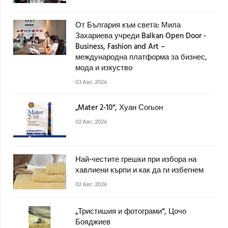
От България към света: Мила
Захариева учреди Balkan Open Door -
Business, Fashion and Art –
международна платформа за бизнес,
мода и изкуство
03 Авг. 2026
„Mater 2-10“, Хуан Согьон
02 Авг. 2026
Най-честите грешки при избора на
хавлиени кърпи и как да ги избегнем
02 Авг. 2026
„Тристишия и фотограми“, Цочо
Бояджиев