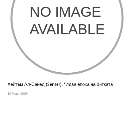
Хейтъм Ал-Сайед (Senser): "Идва епоха на битката"
10 Март 2009