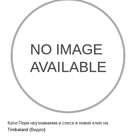
Кати Пери неузнаваема и секси в новия клип на
Timbaland (Видео)