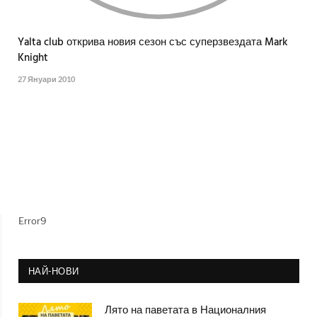
Yalta club открива новия сезон със суперзвездата Mark
Knight
27 Януари 2010
Error9
НАЙ-НОВИ
Лято на паветата в Националния