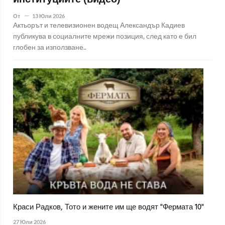
От
13 Юли 2026
Актьорът и телевизионен водещ Александър Кадиев
публикува в социалните мрежи позиция, след като е бил
глобен за използване..
Краси Радков, Тото и жените им ще водят "Фермата 10"
27 Юли 2026