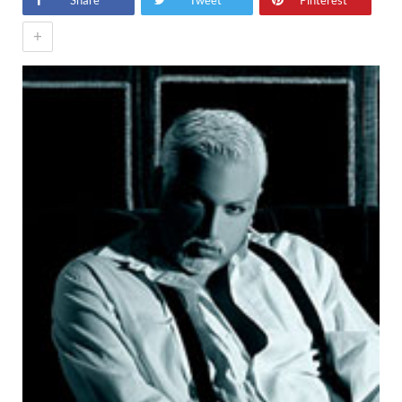
Share
Tweet
Pinterest
+