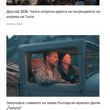
Джулай 2026: Чалга опорочи идеята за посрещането на
изгрева на 1 юли
02 Юли 2026
Започнаха снимките на новия български игрален филм
„Пилоти“