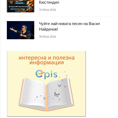
Кюстендил
31 Юли 2026
Чуйте най-новата песен на Васил
Найденов!
30 Юли 2026