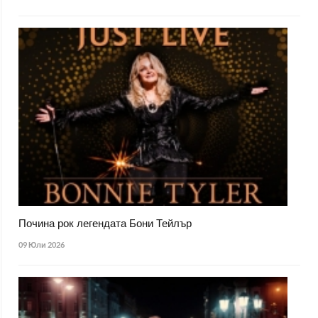
Почина рок легендата Бони Тейлър
09 Юли 2026