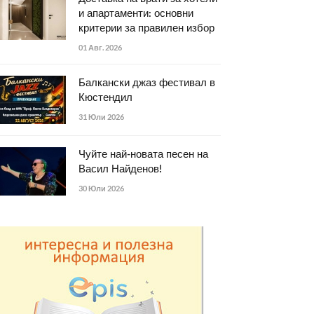
и апартаменти: основни
критерии за правилен избор
01 Авг. 2026
Балкански джаз фестивал в
Кюстендил
31 Юли 2026
Чуйте най-новата песен на
Васил Найденов!
30 Юли 2026