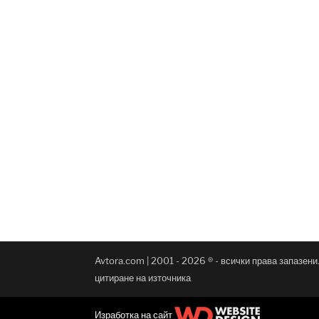
Avtora.com | 2001 - 2026 ® - всички права запазен
цитиране на източника
Изработка на сайт