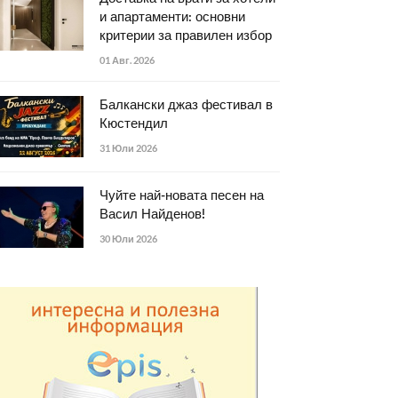
и апартаменти: основни
критерии за правилен избор
01 Авг. 2026
Балкански джаз фестивал в
Кюстендил
31 Юли 2026
Чуйте най-новата песен на
Васил Найденов!
30 Юли 2026