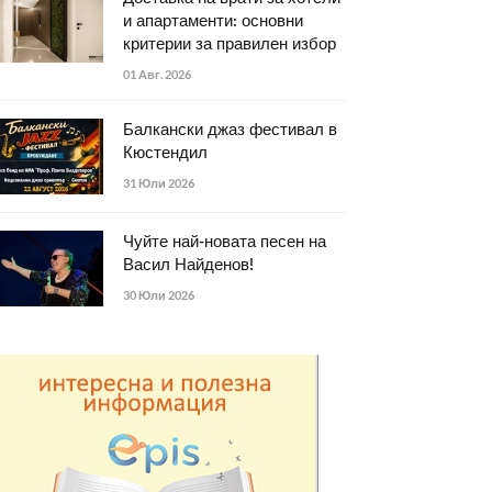
и апартаменти: основни
критерии за правилен избор
01 Авг. 2026
Балкански джаз фестивал в
Кюстендил
31 Юли 2026
Чуйте най-новата песен на
Васил Найденов!
30 Юли 2026