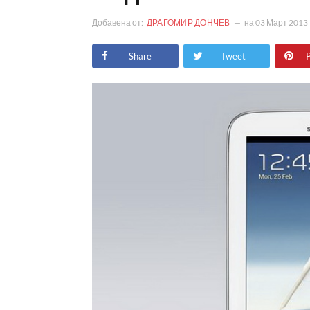
Добавена от:
ДРАГОМИР ДОНЧЕВ
на
03 Март 2013
Share
Tweet
P