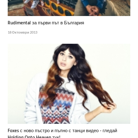
Rudimental за първи път в България
18 Октомври 2013
Foxes с ново пъстро и пълно с танци видео - гледай
Holding Onto Heaven тук!