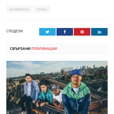
RUDIMENTAL
FOXES
СПОДЕЛИ.
Twitter
Facebook
Pinterest
LinkedI
СВЪРЗАНИ
ПУБЛИКАЦИИ