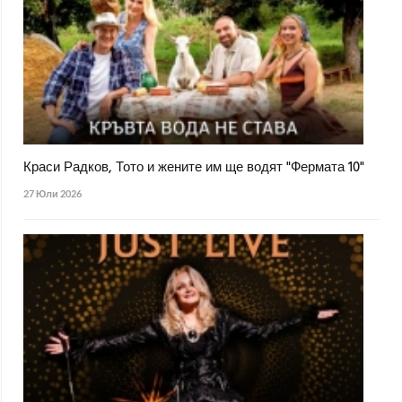
Краси Радков, Тото и жените им ще водят "Фермата 10"
27 Юли 2026