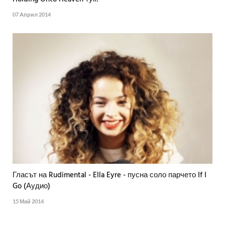
07 Април 2014
Гласът на Rudimental - Ella Eyre - пусна соло парчето If I
Go (Аудио)
15 Май 2014