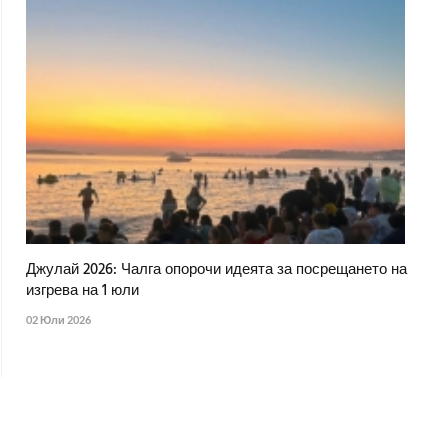
Джулай 2026: Чалга опорочи идеята за посрещането на
изгрева на 1 юли
02 Юли 2026