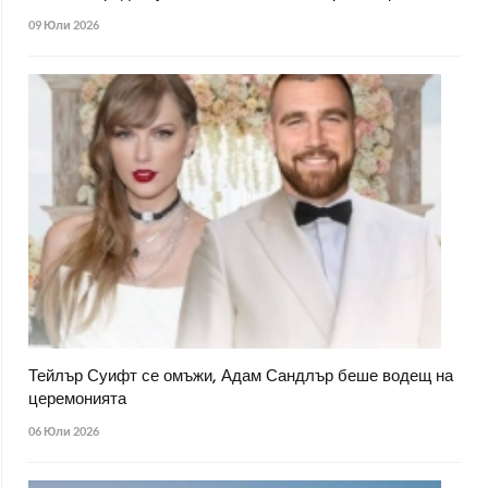
09 Юли 2026
Тейлър Суифт се омъжи, Адам Сандлър беше водещ на
церемонията
06 Юли 2026