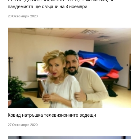
пандемията ще свърши на 3 ноември
20 Октомври 2020
Ковид натръшка телевизионните водещи
27 Октомври 2020