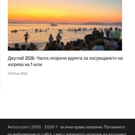
Джулай 2026: Чалга опорочи идеята за посрещането на
изгрева на 1 юли
02 Юли 2026
Avtora.com | 2001 - 2026 ® - всички права запазени. Ползването
на информация от сайта, само с изричното цитиране на източника