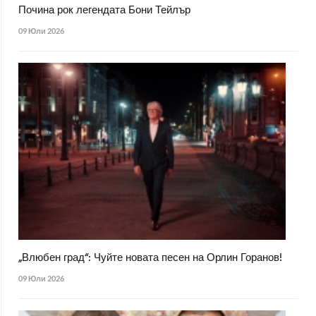
Почина рок легендата Бони Тейлър
09 Юли 2026
„Влюбен град“: Чуйте новата песен на Орлин Горанов!
09 Юли 2026