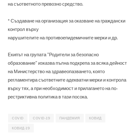
на съответното превозно средство.
* Създаване на организация за оказване на граждански
контрол върху
нарушителите на противоепидемичните мерки и др.
Екипът на групата "Родители за безопасно
образование" изказва пълна подкрепа за всяка дейност
на Министерство на здравеопазването, която
регламентира съответните адекватни мерки и контрола
върху тях, а при необходимост и прилагането на по-
рестриктивна политика в тази посока.
COVID
COVID-19
ПАНДЕМИЯ
КОВИД
КОВИД-19