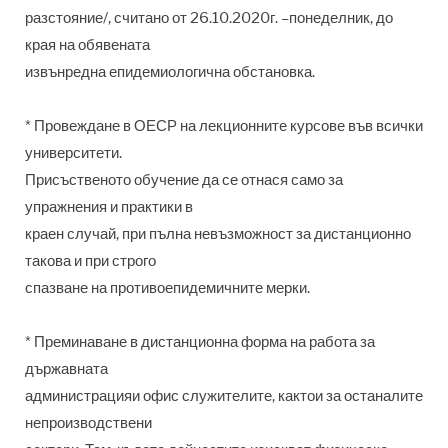
разстояние/, считано от 26.10.2020г. –понеделник, до
края на обявената
извънредна епидемиологична обстановка.
* Провеждане в ОЕСР на лекционните курсове във всички
университети.
Присъственото обучение да се отнася само за
упражнения и практики в
краен случай, при пълна невъзможност за дистанционно
такова и при строго
спазване на противоепидемичните мерки.
* Преминаване в дистанционна форма на работа за
държавната
администрацияи офис служителите, кактои за останалите
непроизводствени