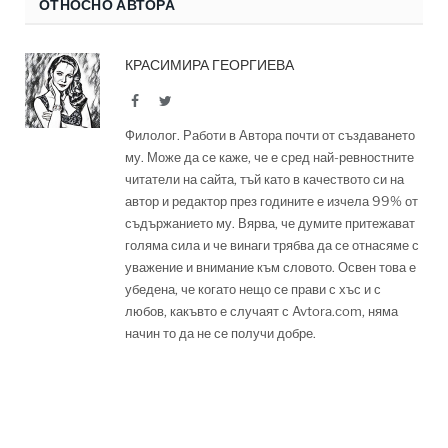
ОТНОСНО АВТОРА
КРАСИМИРА ГЕОРГИЕВА
Facebook
Twitter
Филолог. Работи в Автора почти от създаването
му. Може да се каже, че е сред най-ревностните
читатели на сайта, тъй като в качеството си на
автор и редактор през годините е изчела 99% от
съдържанието му. Вярва, че думите притежават
голяма сила и че винаги трябва да се отнасяме с
уважение и внимание към словото. Освен това е
убедена, че когато нещо се прави с хъс и с
любов, какъвто е случаят с Avtora.com, няма
начин то да не се получи добре.