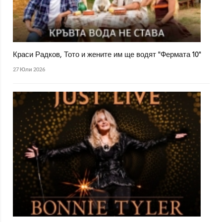
Краси Радков, Тото и жените им ще водят "Фермата 10"
27 Юли 2026