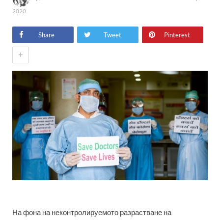
2020
Share
Tweet
Pinterest
+
На фона на неконтролируемото разрастване на