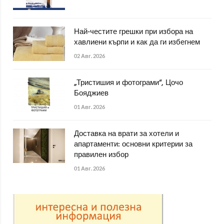
Най-честите грешки при избора на
хавлиени кърпи и как да ги избегнем
02 Авг. 2026
„Тристишия и фотограми“, Цочо
Бояджиев
01 Авг. 2026
Доставка на врати за хотели и
апартаменти: основни критерии за
правилен избор
01 Авг. 2026