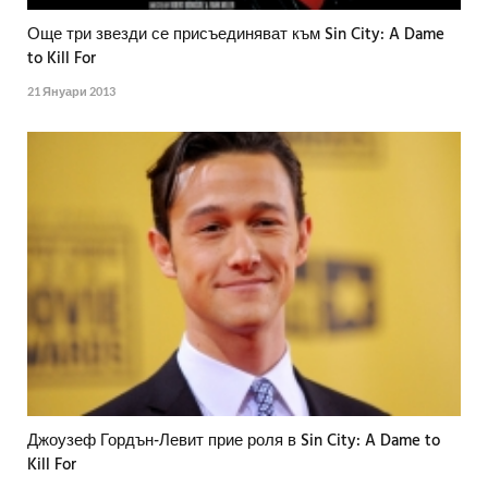
Още три звезди се присъединяват към Sin City: A Dame
to Kill For
21 Януари 2013
Джоузеф Гордън-Левит прие роля в Sin City: A Dame to
Kill For