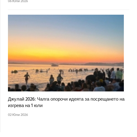
06 Юли 2026
Джулай 2026: Чалга опорочи идеята за посрещането на
изгрева на 1 юли
02 Юли 2026