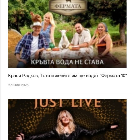
Краси Радков, Тото и жените им ще водят "Фермата 10"
27 Юли 2026