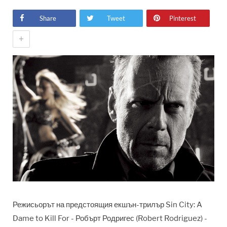
Share
Tweet
Pinterest
+
Режисьорът на предстоящия екшън-трилър Sin City: A
Dame to Kill For - Робърт Родригес (Robert Rodriguez) -