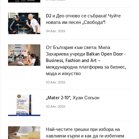
D2 и Део отново се събраха! Чуйте
новата им песен „Свобода“!
04 Авг. 2026
От България към света: Мила
Захариева учреди Balkan Open Door -
Business, Fashion and Art –
международна платформа за бизнес,
мода и изкуство
03 Авг. 2026
„Mater 2-10“, Хуан Согьон
02 Авг. 2026
Най-честите грешки при избора на
хавлиени кърпи и как да ги избегнем