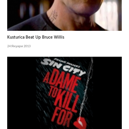
Kusturica Beat Up Bruce Willis
24 Януари 2013