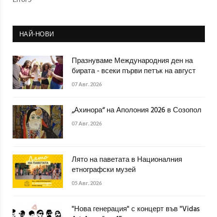
НАЙ-НОВИ
Празнуваме Международния ден на
бирата - всеки първи петък на август
07 Авг. 2026
„Ахинора“ на Аполония 2026 в Созопол
07 Авг. 2026
Лято на паветата в Националния
етнографски музей
05 Авг. 2026
"Нова генерация" с концерт във "Vidas