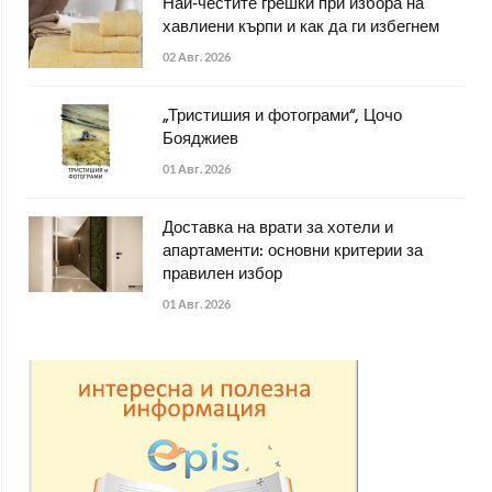
Най-честите грешки при избора на
хавлиени кърпи и как да ги избегнем
02 Авг. 2026
„Тристишия и фотограми“, Цочо
Бояджиев
01 Авг. 2026
Доставка на врати за хотели и
апартаменти: основни критерии за
правилен избор
01 Авг. 2026