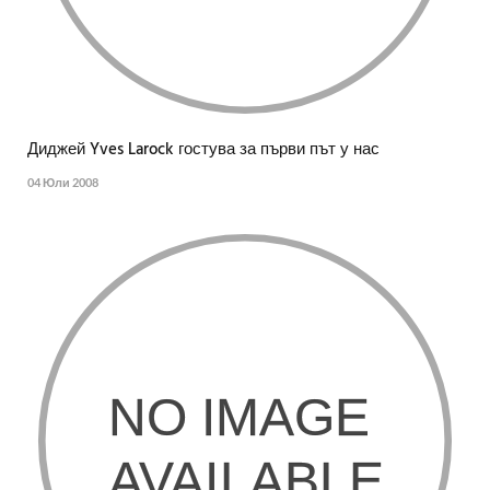
Диджей Yves Larock гостува за първи път у нас
04 Юли 2008