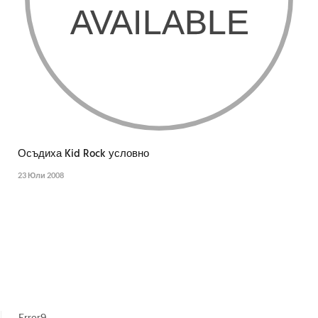
Осъдиха Kid Rock условно
23 Юли 2008
Error9