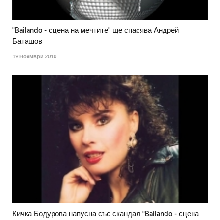
"Bailando - сцена на мечтите" ще спасява Андрей
Баташов
19 Ноември 2010
Кичка Бодурова напусна със скандал "Bailando - сцена