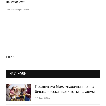
на мечтите"
08 Октомври 2010
Error9
НАЙ-НОВИ
Празнуваме Международния ден на
бирата - всеки първи петък на август
07 Авг. 2026