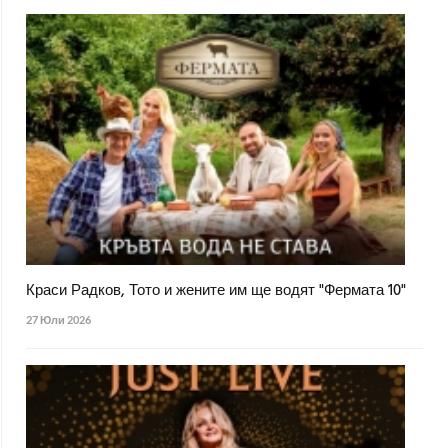
Краси Радков, Тото и жените им ще водят "Фермата 10"
27 Юли 2026