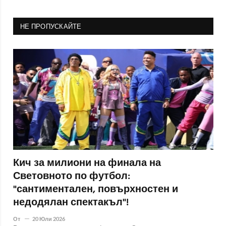
НЕ ПРОПУСКАЙТЕ
Кич за милиони на финала на
Световното по футбол:
"сантиментален, повърхностен и
недодялан спектакъл"!
От
20 Юли 2026