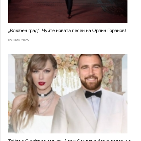
„Влюбен град“: Чуйте новата песен на Орлин Горанов!
09 Юли 2026