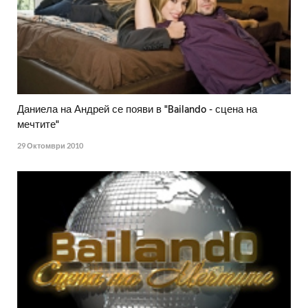
Даниела на Андрей се появи в "Bailando - сцена на
мечтите"
29 Октомври 2010