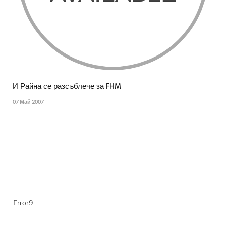
И Райна се разсъблече за FHM
07 Май 2007
Error9