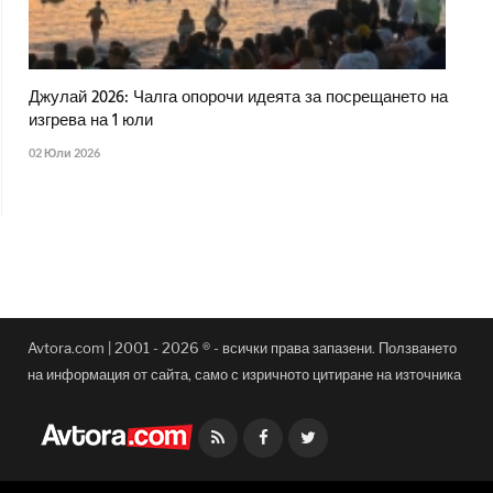
Джулай 2026: Чалга опорочи идеята за посрещането на
изгрева на 1 юли
02 Юли 2026
Avtora.com | 2001 - 2026 ® - всички права запазени. Ползването
на информация от сайта, само с изричното цитиране на източника
Facebook
Twitter