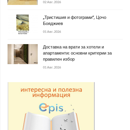
02 Авг. 2026
„Тристишия и фотограми“, Цочо
Бояджиев
01 Авг. 2026
Доставка на врати за хотели и
апартаменти: основни критерии за
правилен избор
01 Авг. 2026