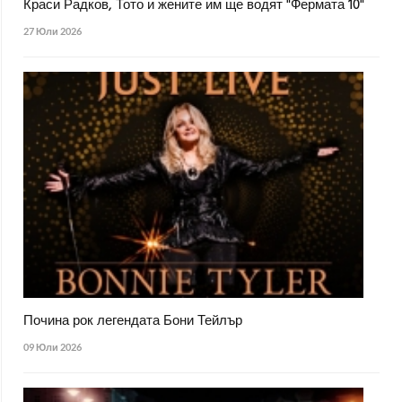
Краси Радков, Тото и жените им ще водят "Фермата 10"
27 Юли 2026
Почина рок легендата Бони Тейлър
09 Юли 2026