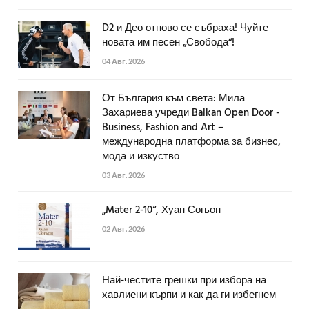
D2 и Део отново се събраха! Чуйте
новата им песен „Свобода“!
04 Авг. 2026
От България към света: Мила
Захариева учреди Balkan Open Door -
Business, Fashion and Art –
международна платформа за бизнес,
мода и изкуство
03 Авг. 2026
„Mater 2-10“, Хуан Согьон
02 Авг. 2026
Най-честите грешки при избора на
хавлиени кърпи и как да ги избегнем