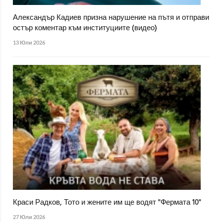
Александър Кадиев призна нарушение на пътя и отправи
остър коментар към институциите (видео)
13 Юли 2026
Краси Радков, Тото и жените им ще водят "Фермата 10"
27 Юли 2026