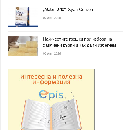
„Mater 2-10“, Хуан Согьон
02 Авг. 2026
Най-честите грешки при избора на
хавлиени кърпи и как да ги избегнем
02 Авг. 2026