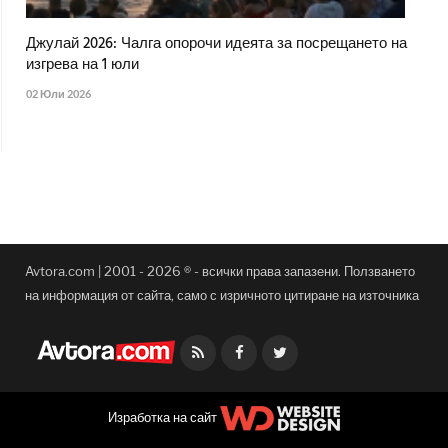
Джулай 2026: Чалга опорочи идеята за посрещането на
изгрева на 1 юли
02 Юли 2026
Avtora.com | 2001 - 2026 ® - всички права запазени. Ползването
на информация от сайта, само с изричното цитиране на източника
Facebook
Twitter
Изработка на сайт