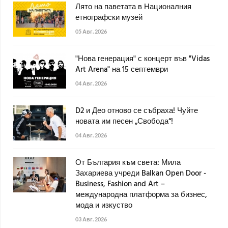
Лято на паветата в Националния
етнографски музей
05 Авг. 2026
"Нова генерация" с концерт във "Vidas
Art Arena" на 15 септември
04 Авг. 2026
D2 и Део отново се събраха! Чуйте
новата им песен „Свобода“!
04 Авг. 2026
От България към света: Мила
Захариева учреди Balkan Open Door -
Business, Fashion and Art –
международна платформа за бизнес,
мода и изкуство
03 Авг. 2026