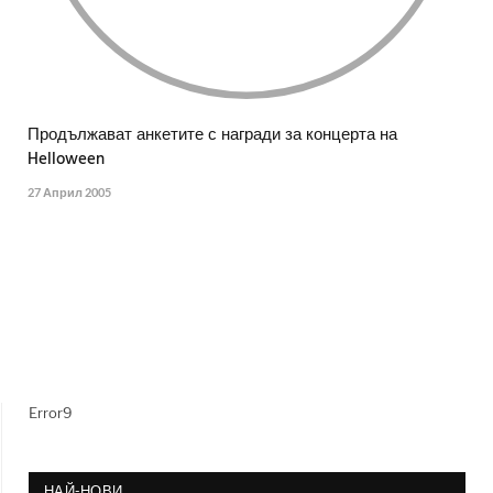
Продължават анкетите с награди за концерта на
Helloween
27 Април 2005
Error9
НАЙ-НОВИ