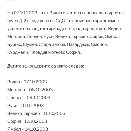
На 07.10.2003г. в гр. Видин стартира национално турне на
група Д-2 в подкрепа на СДС. То преминава при огромен
успех и обхваща четиринадесет града сред които: Видин,
Монтана, Плевен, Русе, Велико Търново, София, Ямбол,
Бургас, Шумен, Стара Загора, Пазарджик, Смолян,
Кърджали, Пловдив и отново София.
Датите за концертите са както следва:
Видин - 07.10.2003
Монтана – 08.10.2003
Плевен – 09.10.2003
Русе - 10.10.2003
Велико Търново - 11.10.2003
София - 12.10.2003
Ямбол – 14.10.2003