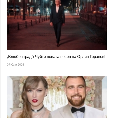
„Влюбен град“: Чуйте новата песен на Орлин Горанов!
09 Юли 2026