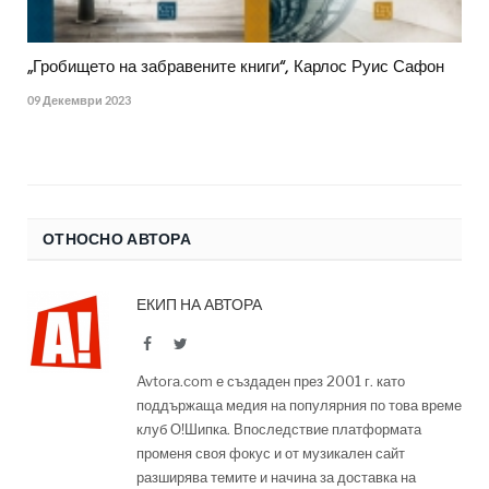
„Гробището на забравените книги“, Карлос Руис Сафон
09 Декември 2023
ОТНОСНО АВТОРА
ЕКИП НА АВТОРА
Facebook
Twitter
Avtora.com е създаден през 2001 г. като
поддържаща медия на популярния по това време
клуб О!Шипка. Впоследствие платформата
променя своя фокус и от музикален сайт
разширява темите и начина за доставка на