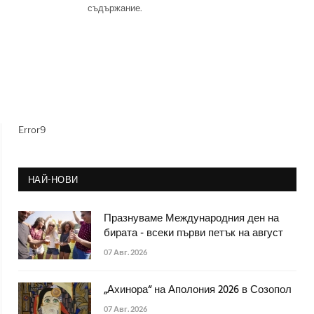
съдържание.
Error9
НАЙ-НОВИ
Празнуваме Международния ден на
бирата - всеки първи петък на август
07 Авг. 2026
„Ахинора“ на Аполония 2026 в Созопол
07 Авг. 2026