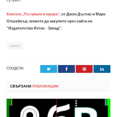
Книгата „Пътуване в мрака“
, от Джон Дъглас и Марк
Олшейкър, можете да закупите чрез сайта на
"Издателство Изток - Запад".
КНИГИ
СПОДЕЛИ.
Twitter
Facebook
Pinterest
LinkedI
СВЪРЗАНИ
ПУБЛИКАЦИИ