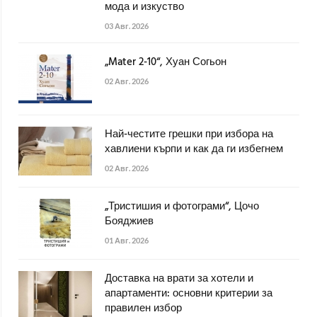
мода и изкуство
03 Авг. 2026
„Mater 2-10“, Хуан Согьон
02 Авг. 2026
Най-честите грешки при избора на
хавлиени кърпи и как да ги избегнем
02 Авг. 2026
„Тристишия и фотограми“, Цочо
Бояджиев
01 Авг. 2026
Доставка на врати за хотели и
апартаменти: основни критерии за
правилен избор