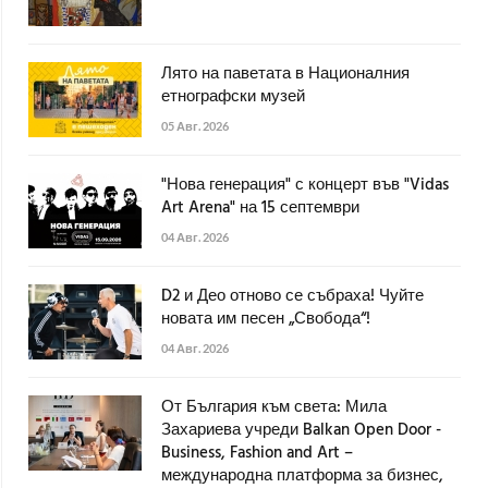
Лято на паветата в Националния
етнографски музей
05 Авг. 2026
"Нова генерация" с концерт във "Vidas
Art Arena" на 15 септември
04 Авг. 2026
D2 и Део отново се събраха! Чуйте
новата им песен „Свобода“!
04 Авг. 2026
От България към света: Мила
Захариева учреди Balkan Open Door -
Business, Fashion and Art –
международна платформа за бизнес,