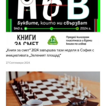
„Книги за смет“ 2024 завършва тази неделя в София с
инициативата „Зеленият площад“
27 Септември 2024