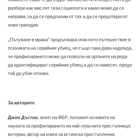
разбере как мислят тези социопати и какво може да се
направи, за да се предпазим от тях и да се предотвратят
нови трагедии.
„Пътуване в мрака“ продължава опасното пътешествие в
психиката на серийния убиец, но също така дава надежда,
че профилирането може да позволи на органите на реда
да идентифицират серийния убиец и да се намесят, преди
той да убие отново.
За авторите
Джон Дъглас
, агент на ФБР, положил основите на
науката за профилирането на най-опасните престъпници;
ветеран, автор на книги за истински престъпления,