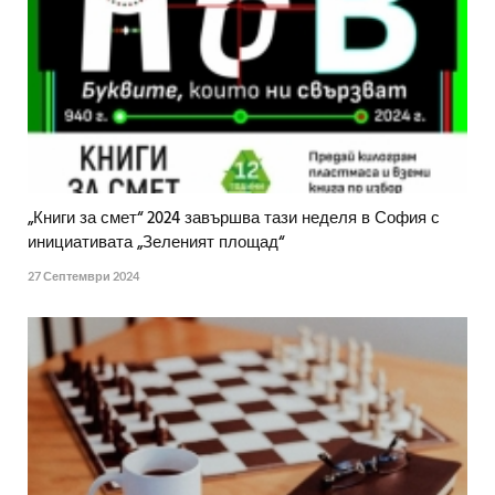
„Книги за смет“ 2024 завършва тази неделя в София с
инициативата „Зеленият площад“
27 Септември 2024