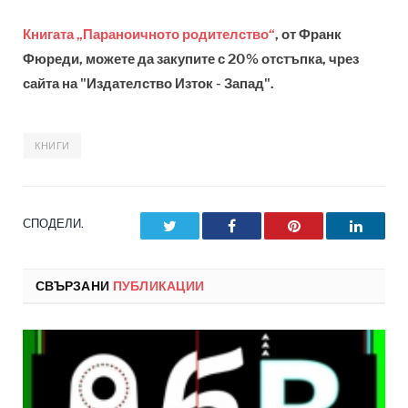
Книгата „Параноичното родителство“
, от Франк
Фюреди, можете да закупите с 20% отстъпка, чрез
сайта на "Издателство Изток - Запад".
КНИГИ
СПОДЕЛИ.
Twitter
Facebook
Pinterest
LinkedI
СВЪРЗАНИ
ПУБЛИКАЦИИ