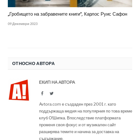
„Гробището на забравените книги“, Карлос Руис Сафон
09 Декември 2023
ОТНОСНО АВТОРА
ЕКИП НА АВТОРА
Facebook
Twitter
Avtora.com е създаден през 2001 г. като
поддържаща медия на популярния по това време
клуб О!Шипка. Впоследствие платформата
променя своя фокус и от музикален сайт
разширява темите и начина за доставка на
съдържание.