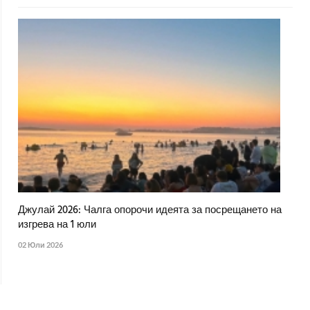
Джулай 2026: Чалга опорочи идеята за посрещането на
изгрева на 1 юли
02 Юли 2026