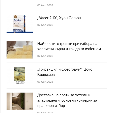
03 Авг. 2026
„Mater 2-10“, Хуан Согьон
02 Авг. 2026
Най-честите грешки при избора на
хавлиени кърпи и как да ги избегнем
02 Авг. 2026
„Тристишия и фотограми“, Цочо
Бояджиев
01 Авг. 2026
Доставка на врати за хотели и
апартаменти: основни критерии за
правилен избор
01 Авг. 2026