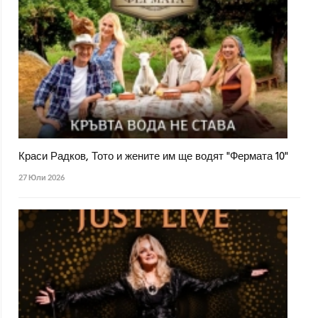
Краси Радков, Тото и жените им ще водят "Фермата 10"
27 Юли 2026