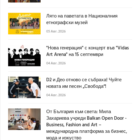
Лято на паветата в Националния
етнографски музей
05 Авг. 2026
"Нова генерация" с концерт във "Vidas
Art Arena" на 15 септември
04 Авг. 2026
D2 и Део отново се събраха! Чуйте
новата им песен „Свобода“!
04 Авг. 2026
От България към света: Мила
Захариева учреди Balkan Open Door -
Business, Fashion and Art –
международна платформа за бизнес,
мода и изкуство