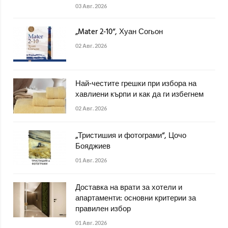
03 Авг. 2026
„Mater 2-10“, Хуан Согьон
02 Авг. 2026
Най-честите грешки при избора на
хавлиени кърпи и как да ги избегнем
02 Авг. 2026
„Тристишия и фотограми“, Цочо
Бояджиев
01 Авг. 2026
Доставка на врати за хотели и
апартаменти: основни критерии за
правилен избор
01 Авг. 2026