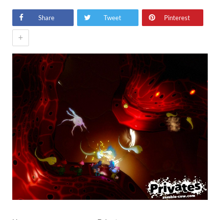
Share
Tweet
Pinterest
+