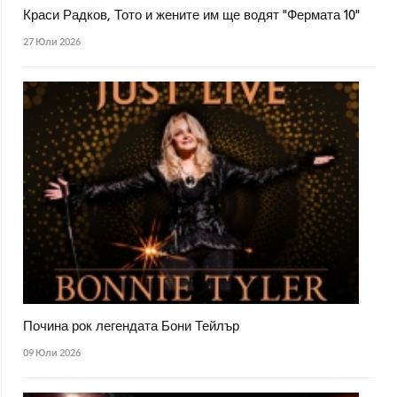
Краси Радков, Тото и жените им ще водят "Фермата 10"
27 Юли 2026
Почина рок легендата Бони Тейлър
09 Юли 2026