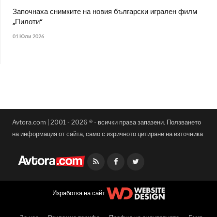
Започнаха снимките на новия български игрален филм
„Пилоти“
01 Юли 2026
Avtora.com | 2001 - 2026 ® - всички права запазени. Ползването
на информация от сайта, само с изричното цитиране на източника
Facebook
Twitter
Изработка на сайт