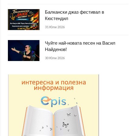
Балкански джаз фестивал в
Кюстендил
31 Юли 2026
Чуйте най-новата песен на Васил
Найденов!
30 Юли 2026