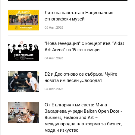
Лято на паветата в Националния
етнографски музей
05 Авг. 2026
"Нова генерация" с концерт във "Vidas
Art Arena" на 15 септември
04 Авг. 2026
D2 и Део отново се събраха! Чуйте
новата им песен „Свобода“!
04 Авг. 2026
От България към света: Мила
Захариева учреди Balkan Open Door -
Business, Fashion and Art –
международна платформа за бизнес,
мода и изкуство