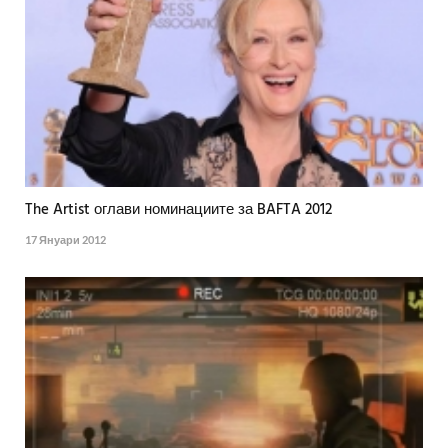
The Artist оглави номинациите за BAFTA 2012
17 Януари 2012