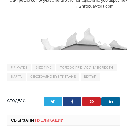
PRIVATES
SIZE FIVE
ПОЛОВО ПРЕНАСЯНИ БОЛЕСТИ
BAFTA
СЕКСКУАЛНО ВЪЗПИТАНИЕ
ШУТЪР
СПОДЕЛИ.
Twitter
Facebook
Pinterest
LinkedI
СВЪРЗАНИ
ПУБЛИКАЦИИ