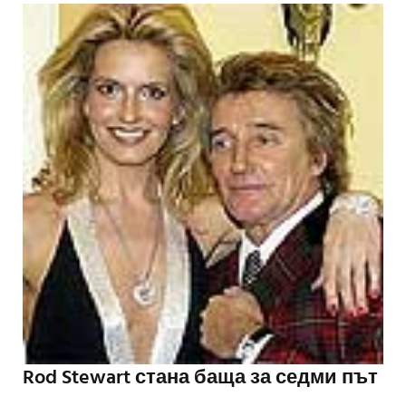
Rod Stewart стана баща за седми път