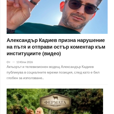
Александър Кадиев призна нарушение
на пътя и отправи остър коментар към
институциите (видео)
От
13 Юли 2026
Актьорът и телевизионен водещ Александър Кадиев
публикува в социалните мрежи позиция, след като е бил
глобен за използване..