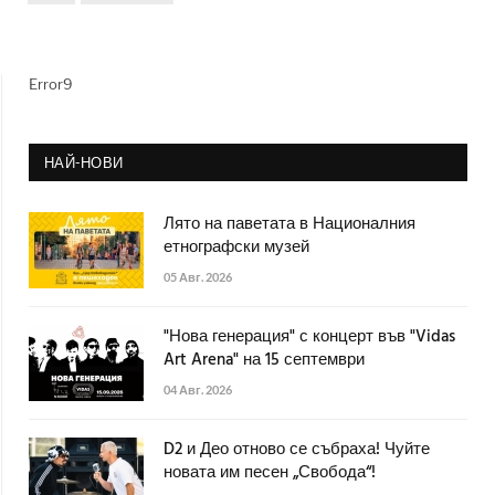
Error9
НАЙ-НОВИ
Лято на паветата в Националния
етнографски музей
05 Авг. 2026
"Нова генерация" с концерт във "Vidas
Art Arena" на 15 септември
04 Авг. 2026
D2 и Део отново се събраха! Чуйте
новата им песен „Свобода“!