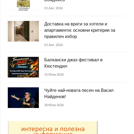
Бояджиев
01 Авг. 2026
Доставка на врати за хотели и
апартаменти: основни критерии за
правилен избор
01 Авг. 2026
Балкански джаз фестивал в
Кюстендил
31 Юли 2026
Чуйте най-новата песен на Васил
Найденов!
30 Юли 2026