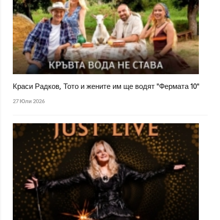
Краси Радков, Тото и жените им ще водят "Фермата 10"
27 Юли 2026