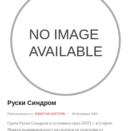
Руски Синдром
Публикувана от:
ЕКИП НА АВТОРА
28 Ноември 2005
Група Руски Синдром е основана през 2001 г. в София.
Ярката индивидуалност на групата се подсилва от