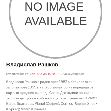
Владислав Рашков
Публикувана от:
ЕКИП НА АВТОРА
07 Декември 2005
Владислав Рашков е роден през 1982 г. Кариерата си
започва през 1999 г. като организатор на поредица от
партита в родния си град - Своге. Две години по-късно
започва да пуска в клубове из цялата страна като Graifer,
Blade, Spartacus, Planet (София); Comics (Варна); Shock
(Бургас); Mania (Слънчев..