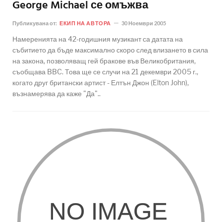
George Michael се омъжва
Публикувана от:
ЕКИП НА АВТОРА
30 Ноември 2005
Намеренията на 42-годишния музикант са датата на
събитието да бъде максимално скоро след влизането в сила
на закона, позволяващ гей бракове във Великобритания,
съобщава BBC. Това ще се случи на 21 декември 2005 г.,
когато друг британски артист - Елтън Джон (Elton John),
възнамерява да каже "Да"..