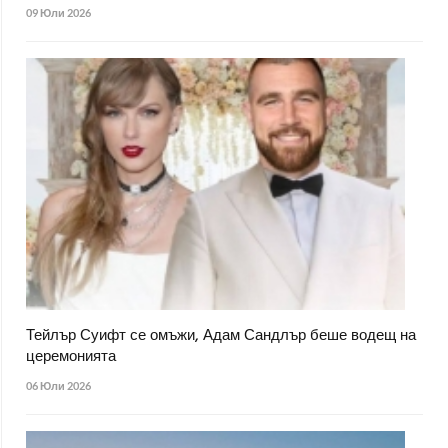
09 Юли 2026
Тейлър Суифт се омъжи, Адам Сандлър беше водещ на
церемонията
06 Юли 2026