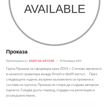
Проказа
Публикувана от:
ЕКИП НА АВТОРА
29 Ноември 2005
Група Проказа се сформира през 2001 г. Стилово звученето
в началото гравитира между thrash и death метъл. През
следващите години, въпреки наложилите се промени в
състава на групата, Проказа не спира да създава авторски
парчета. Следва дълъг период, отдаден на репетиции и
усъвършенстване..