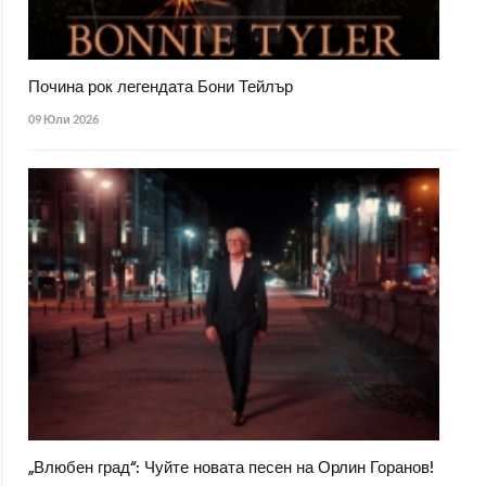
Почина рок легендата Бони Тейлър
09 Юли 2026
„Влюбен град“: Чуйте новата песен на Орлин Горанов!