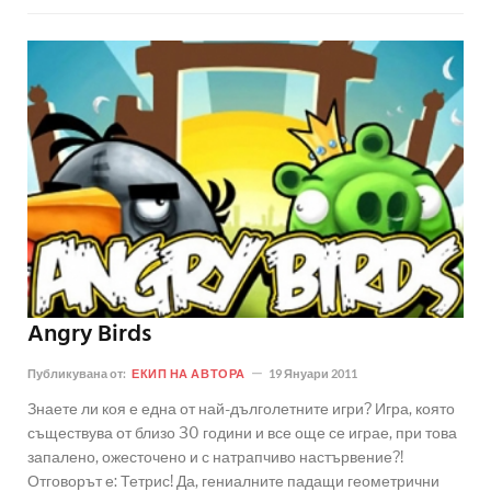
Angry Birds
Публикувана от:
ЕКИП НА АВТОРА
19 Януари 2011
Знаете ли коя е една от най-дълголетните игри? Игра, която
съществува от близо 30 години и все още се играе, при това
запалено, ожесточено и с натрапчиво настървение?!
Отговорът е: Тетрис! Да, гениалните падащи геометрични