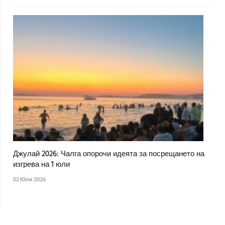
Джулай 2026: Чалга опорочи идеята за посрещането на
изгрева на 1 юли
02 Юли 2026