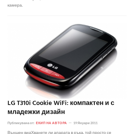
камера.
LG T310i Cookie WiFi: компактен и с
младежки дизайн
Публикувана от:
ЕКИП НА АВТОРА
19 Януари 2011
Външен видХванете ли апарата в ръка, той просто се