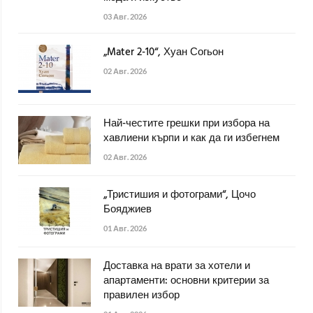
03 Авг. 2026
„Mater 2-10“, Хуан Согьон
02 Авг. 2026
Най-честите грешки при избора на
хавлиени кърпи и как да ги избегнем
02 Авг. 2026
„Тристишия и фотограми“, Цочо
Бояджиев
01 Авг. 2026
Доставка на врати за хотели и
апартаменти: основни критерии за
правилен избор