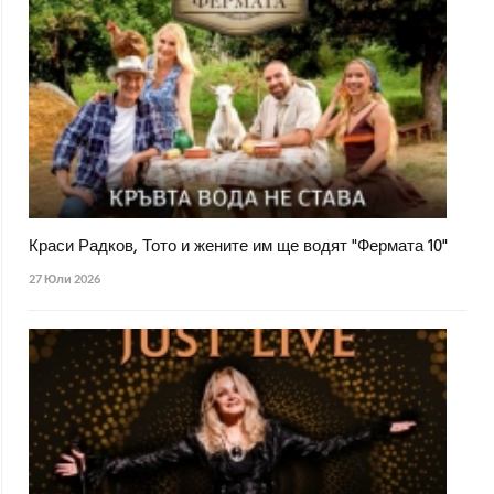
Краси Радков, Тото и жените им ще водят "Фермата 10"
27 Юли 2026