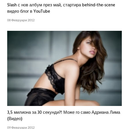
Slash с нов албум през май, стартира behind-the-scene
видео блог в YouTube
08 Февруари 2012
3,5 милиона за 30 секунди?! Може го само Адриана Лима
(Видео)
09 Февруари 2012