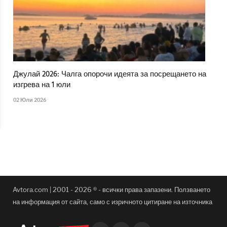
Джулай 2026: Чалга опорочи идеята за посрещането на
изгрева на 1 юли
02 Юли 2026
Avtora.com | 2001 - 2026 ® - всички права запазени. Ползването
на информация от сайта, само с изричното цитиране на източника