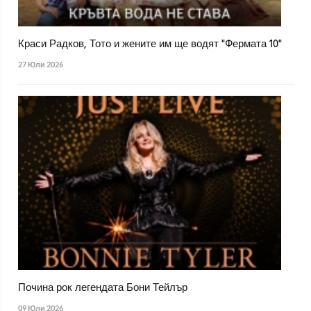
Краси Радков, Тото и жените им ще водят "Фермата 10"
27 Юли 2026
Почина рок легендата Бони Тейлър
09 Юли 2026