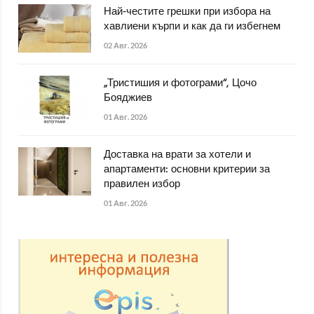
Най-честите грешки при избора на
хавлиени кърпи и как да ги избегнем
02 Авг. 2026
„Тристишия и фотограми“, Цочо
Бояджиев
01 Авг. 2026
Доставка на врати за хотели и
апартаменти: основни критерии за
правилен избор
01 Авг. 2026