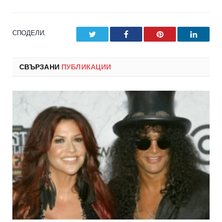
СПОДЕЛИ.
Twitter
Facebook
Pinterest
LinkedI
СВЪРЗАНИ
ПУБЛИКАЦИИ