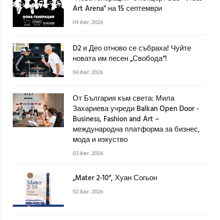
Art Arena" на 15 септември
04 Авг. 2026
D2 и Део отново се събраха! Чуйте
новата им песен „Свобода“!
04 Авг. 2026
От България към света: Мила
Захариева учреди Balkan Open Door -
Business, Fashion and Art –
международна платформа за бизнес,
мода и изкуство
03 Авг. 2026
„Mater 2-10“, Хуан Согьон
02 Авг. 2026