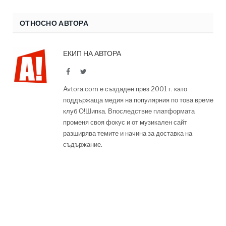
ОТНОСНО АВТОРА
ЕКИП НА АВТОРА
Facebook
Twitter
Avtora.com е създаден през 2001 г. като
поддържаща медия на популярния по това време
клуб О!Шипка. Впоследствие платформата
променя своя фокус и от музикален сайт
разширява темите и начина за доставка на
съдържание.