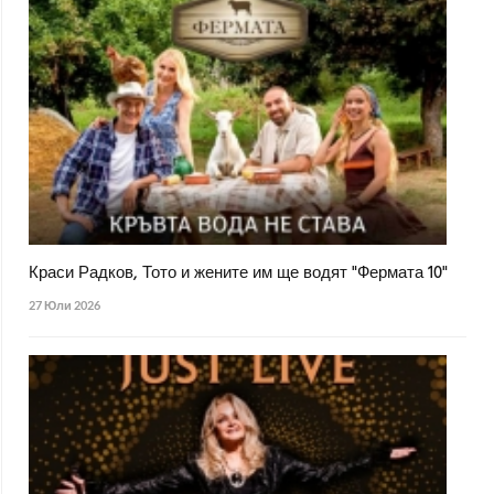
Краси Радков, Тото и жените им ще водят "Фермата 10"
27 Юли 2026