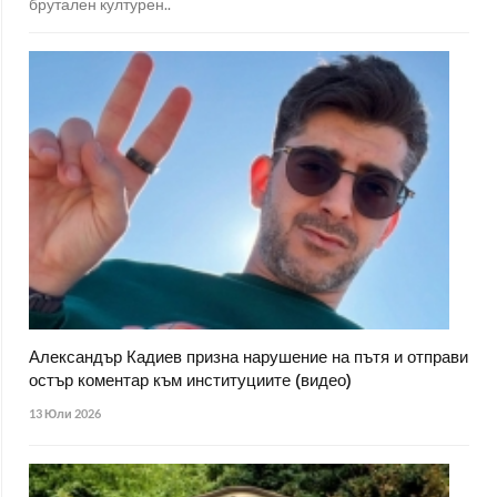
брутален културен..
Александър Кадиев призна нарушение на пътя и отправи
остър коментар към институциите (видео)
13 Юли 2026