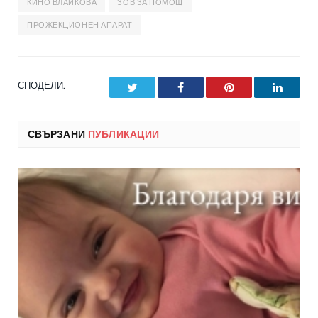
КИНО ВЛАЙКОВА
ЗОВ ЗА ПОМОЩ
ПРОЖЕКЦИОНЕН АПАРАТ
СПОДЕЛИ.
Twitter
Facebook
Pinterest
LinkedI
СВЪРЗАНИ
ПУБЛИКАЦИИ