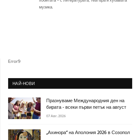
музика.
Error9
НАЙ-НОВИ
Празнуваме Международния ден на
бирата - всеки първи петък на август
07 Авг. 2026
„Ахинора“ на Аполония 2026 в Созопол