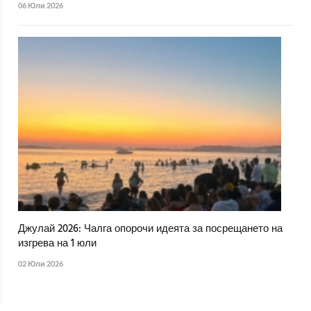
06 Юли 2026
Джулай 2026: Чалга опорочи идеята за посрещането на
изгрева на 1 юли
02 Юли 2026