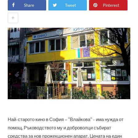
Share
Tweet
Pinterest
+
Най-старото кино в София – "Влайкова" - има нужда от
помощ. Ръководството му и доброволци събират
средства за нов прожекционен апарат. Цената на един