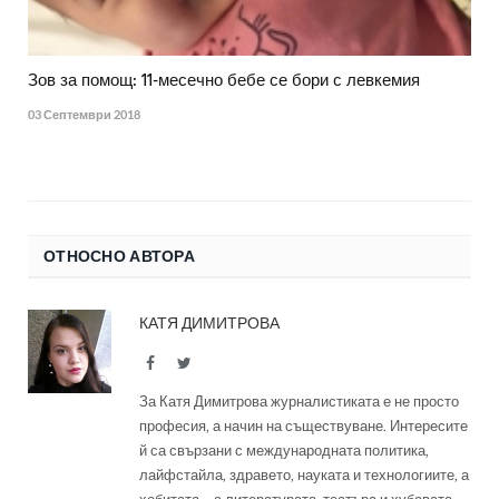
Зов за помощ: 11-месечно бебе се бори с левкемия
03 Септември 2018
ОТНОСНО АВТОРА
КАТЯ ДИМИТРОВА
Facebook
Twitter
За Катя Димитрова журналистиката е не просто
професия, а начин на съществуване. Интересите
й са свързани с международната политика,
лайфстайла, здравето, науката и технологиите, а
хобитата – с литературата, театъра и хубавата