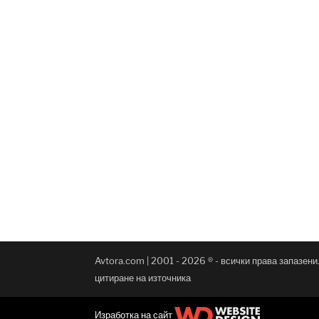
Avtora.com | 2001 - 2026 ® - всички права запазен
цитиране на източника
Изработка на сайт