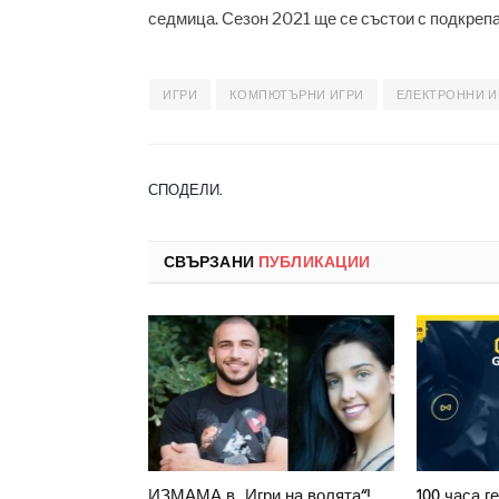
седмица. Сезон 2021 ще се състои с подкреп
ИГРИ
КОМПЮТЪРНИ ИГРИ
ЕЛЕКТРОННИ И
СПОДЕЛИ.
СВЪРЗАНИ
ПУБЛИКАЦИИ
ИЗМАМА в „Игри на волята“!
100 часа г