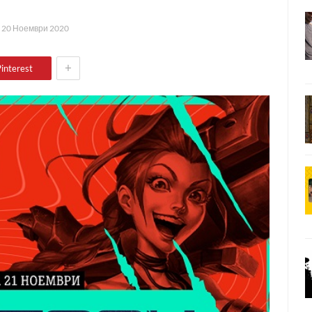
а
20 Ноември 2020
+
interest