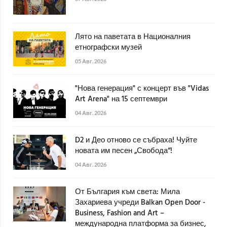
Лято на паветата в Националния
етнографски музей
05 Авг. 2026
"Нова генерация" с концерт във "Vidas
Art Arena" на 15 септември
04 Авг. 2026
D2 и Део отново се събраха! Чуйте
новата им песен „Свобода“!
04 Авг. 2026
От България към света: Мила
Захариева учреди Balkan Open Door -
Business, Fashion and Art –
международна платформа за бизнес,