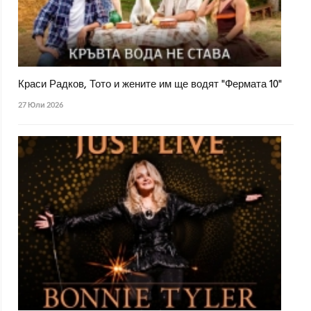
Краси Радков, Тото и жените им ще водят "Фермата 10"
27 Юли 2026