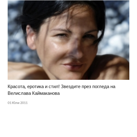
Красота, еротика и стил! Звездите през погледа на
Велислава Каймаканова
01 Юли 2011