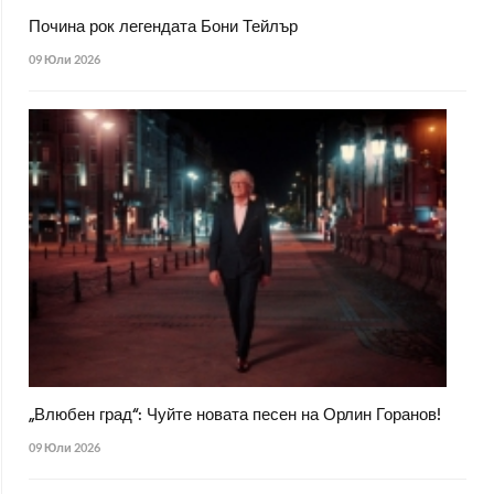
Почина рок легендата Бони Тейлър
09 Юли 2026
„Влюбен град“: Чуйте новата песен на Орлин Горанов!
09 Юли 2026