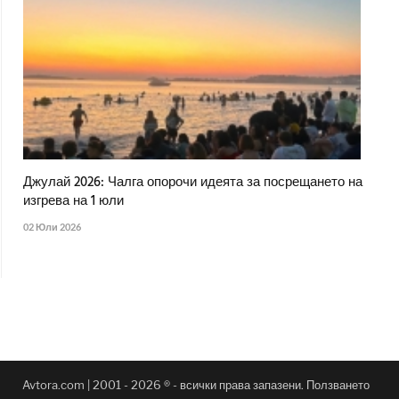
Джулай 2026: Чалга опорочи идеята за посрещането на
изгрева на 1 юли
02 Юли 2026
Avtora.com | 2001 - 2026 ® - всички права запазени. Ползването