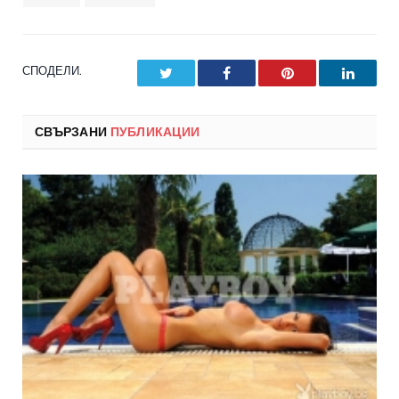
СПОДЕЛИ.
Twitter
Facebook
Pinterest
LinkedI
СВЪРЗАНИ
ПУБЛИКАЦИИ