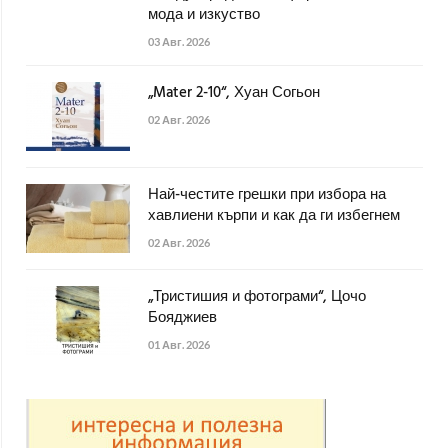
мода и изкуство
03 Авг. 2026
„Mater 2-10“, Хуан Согьон
02 Авг. 2026
Най-честите грешки при избора на
хавлиени кърпи и как да ги избегнем
02 Авг. 2026
„Тристишия и фотограми“, Цочо
Бояджиев
01 Авг. 2026