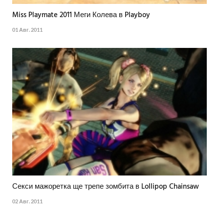
Miss Playmate 2011 Меги Колева в Playboy
01 Авг. 2011
Секси мажоретка ще трепе зомбита в Lollipop Chainsaw
02 Авг. 2011