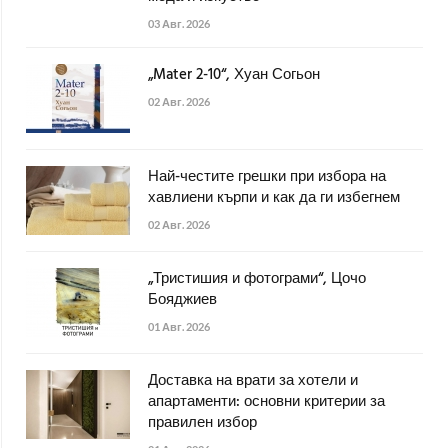
03 Авг. 2026
„Mater 2-10“, Хуан Согьон
02 Авг. 2026
Най-честите грешки при избора на
хавлиени кърпи и как да ги избегнем
02 Авг. 2026
„Тристишия и фотограми“, Цочо
Бояджиев
01 Авг. 2026
Доставка на врати за хотели и
апартаменти: основни критерии за
правилен избор