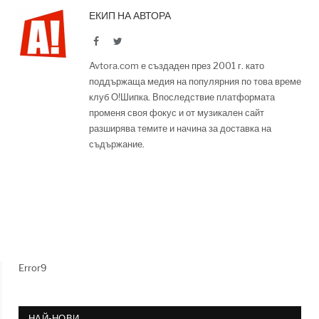
ЕКИП НА АВТОРА
Facebook
Twitter
Avtora.com е създаден през 2001 г. като
поддържаща медия на популярния по това време
клуб О!Шипка. Впоследствие платформата
променя своя фокус и от музикален сайт
разширява темите и начина за доставка на
съдържание.
Error9
НАЙ-НОВИ