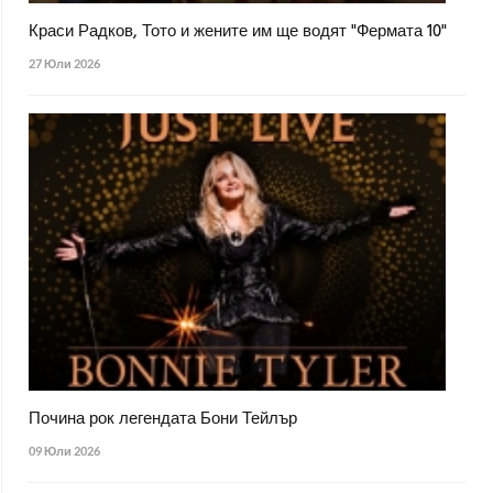
Краси Радков, Тото и жените им ще водят "Фермата 10"
27 Юли 2026
Почина рок легендата Бони Тейлър
09 Юли 2026