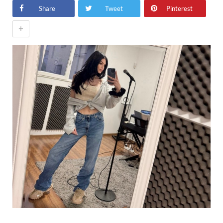
Share
Tweet
Pinterest
+