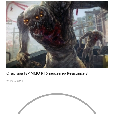
Стартира F2P ММО RТS версия на Resistance 3
25 Юли 2011