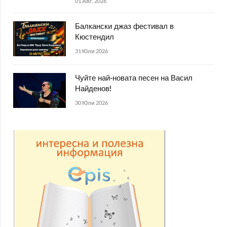
01 Авг. 2026
Балкански джаз фестивал в
Кюстендил
31 Юли 2026
Чуйте най-новата песен на Васил
Найденов!
30 Юли 2026