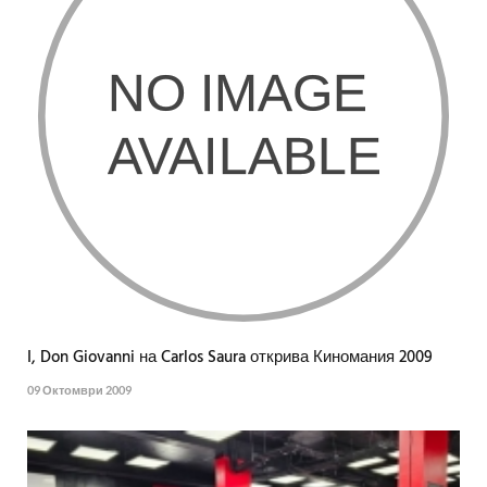
I, Don Giovanni на Carlos Saura открива Киномания 2009
09 Октомври 2009