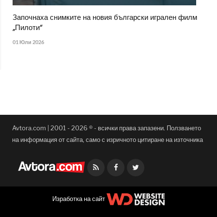
Започнаха снимките на новия български игрален филм
„Пилоти“
01 Юли 2026
Avtora.com | 2001 - 2026 ® - всички права запазени. Ползването
на информация от сайта, само с изричното цитиране на източника
Facebook
Twitter
Изработка на сайт