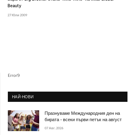
Beauty
27 Юли 2009
Error9
НАЙ-НОВИ
Празнуваме Международния ден на
бирата - всеки първи петък на август
07 Авг. 2026