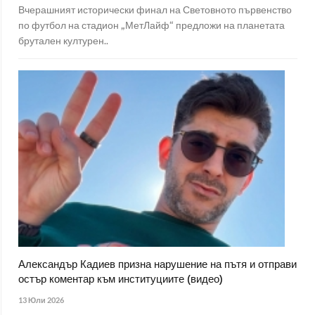
Вчерашният исторически финал на Световното първенство
по футбол на стадион „МетЛайф“ предложи на планетата
брутален културен..
Александър Кадиев призна нарушение на пътя и отправи
остър коментар към институциите (видео)
13 Юли 2026