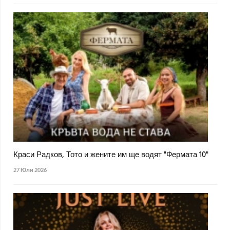
Краси Радков, Тото и жените им ще водят "Фермата 10"
27 Юли 2026