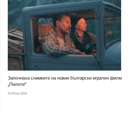
Започнаха снимките на новия български игрален филм
„Пилоти“
01 Юли 2026