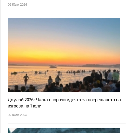
06 Юли 2026
Джулай 2026: Чалга опорочи идеята за посрещането на
изгрева на 1 юли
02 Юли 2026