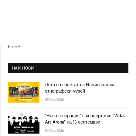
Error9
НАЙ-НОВИ
Лято на паветата в Националния
етнографски музей
05 Авг. 2026
"Нова генерация" с концерт във "Vidas
Art Arena" на 15 септември
04 Авг. 2026