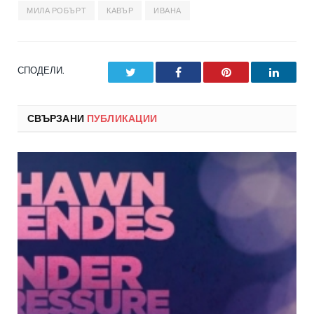
МИЛА РОБЪРТ
КАВЪР
ИВАНА
СПОДЕЛИ.
Twitter
Facebook
Pinterest
LinkedI
СВЪРЗАНИ
ПУБЛИКАЦИИ