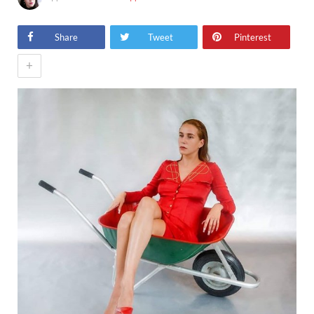
Share
Tweet
Pinterest
+