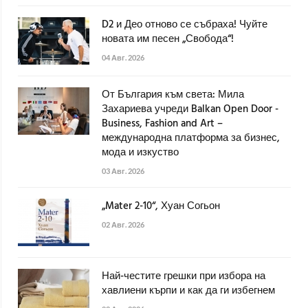
D2 и Део отново се събраха! Чуйте
новата им песен „Свобода“!
04 Авг. 2026
От България към света: Мила
Захариева учреди Balkan Open Door -
Business, Fashion and Art –
международна платформа за бизнес,
мода и изкуство
03 Авг. 2026
„Mater 2-10“, Хуан Согьон
02 Авг. 2026
Най-честите грешки при избора на
хавлиени кърпи и как да ги избегнем