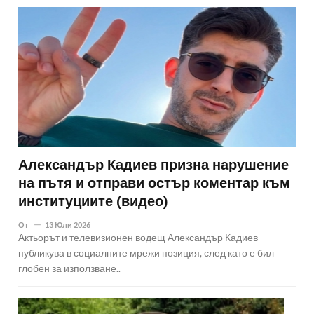
Александър Кадиев призна нарушение
на пътя и отправи остър коментар към
институциите (видео)
От
13 Юли 2026
Актьорът и телевизионен водещ Александър Кадиев
публикува в социалните мрежи позиция, след като е бил
глобен за използване..