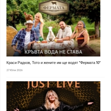
Краси Радков, Тото и жените им ще водят "Фермата 10"
27 Юли 2026