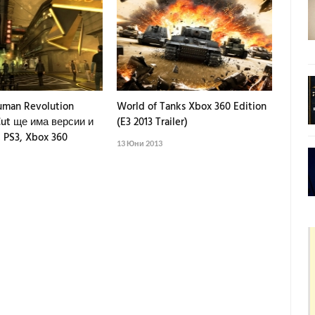
uman Revolution
World of Tanks Xbox 360 Edition
 Cut ще има версии и
(E3 2013 Trailer)
, PS3, Xbox 360
13 Юни 2013