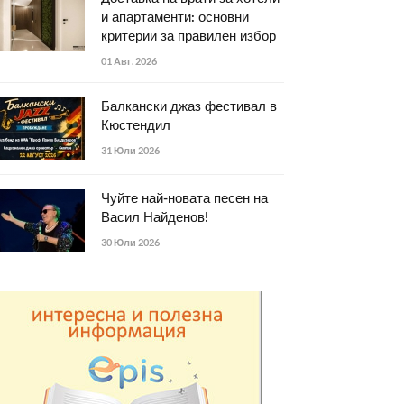
и апартаменти: основни
критерии за правилен избор
01 Авг. 2026
Балкански джаз фестивал в
Кюстендил
31 Юли 2026
Чуйте най-новата песен на
Васил Найденов!
30 Юли 2026