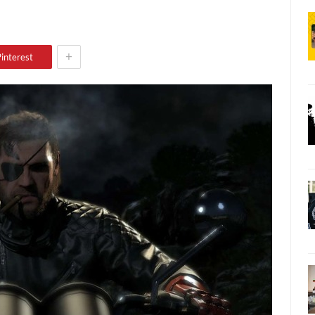
+
interest