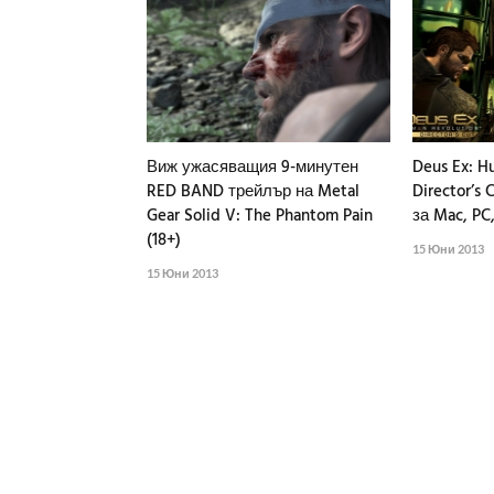
Виж ужасяващия 9-минутен
Deus Ex: H
RED BAND трейлър на Metal
Director’s
Gear Solid V: The Phantom Pain
за Mac, PC
(18+)
15 Юни 2013
15 Юни 2013