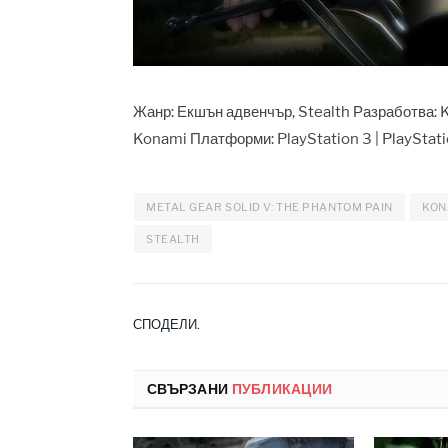
Жанр: Екшън адвенчър, Stealth Разработва: 
Konami Платформи: PlayStation 3 | PlayStati
METAL GEAR SOLID V: THE PHANTOM PAIN
KON
STEALTH
СПОДЕЛИ.
СВЪРЗАНИ
ПУБЛИКАЦИИ