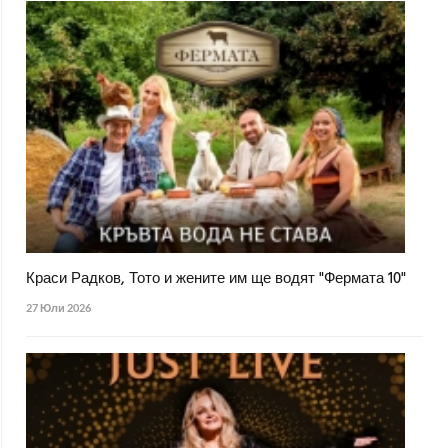
Краси Радков, Тото и жените им ще водят "Фермата 10"
27 Юли 2026