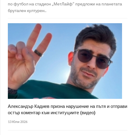
по футбол на стадион „МетЛайф“ предложи на планетата
брутален културен..
Александър Кадиев призна нарушение на пътя и отправи
остър коментар към институциите (видео)
13 Юли 2026