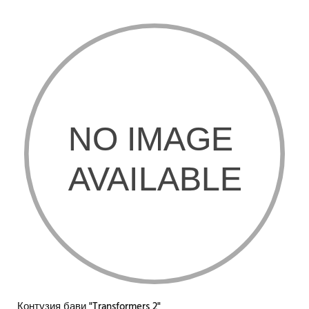
Контузия бави "Transformers 2"