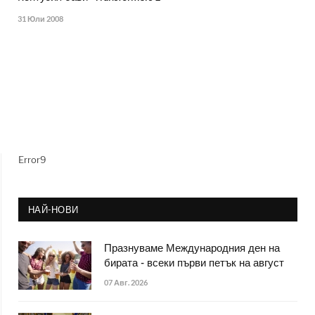
31 Юли 2008
Error9
НАЙ-НОВИ
Празнуваме Международния ден на
бирата - всеки първи петък на август
07 Авг. 2026