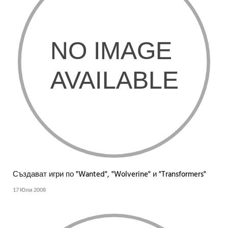
Създават игри по "Wanted", "Wolverine" и "Transformers"
17 Юли 2008