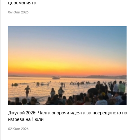
церемонията
06 Юли 2026
Джулай 2026: Чалга опорочи идеята за посрещането на
изгрева на 1 юли
02 Юли 2026