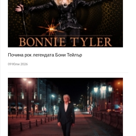
Почина рок легендата Бони Тейлър
09 Юли 2026