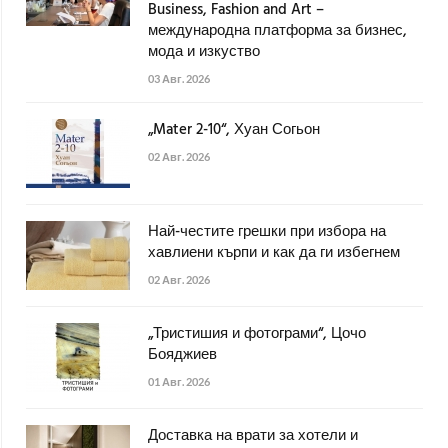
Business, Fashion and Art –
международна платформа за бизнес,
мода и изкуство
03 Авг. 2026
„Mater 2-10“, Хуан Согьон
02 Авг. 2026
Най-честите грешки при избора на
хавлиени кърпи и как да ги избегнем
02 Авг. 2026
„Тристишия и фотограми“, Цочо
Бояджиев
01 Авг. 2026
Доставка на врати за хотели и