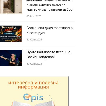
и апартаменти: основни
критерии за правилен избор
01 Авг. 2026
Балкански джаз фестивал в
Кюстендил
31 Юли 2026
Чуйте най-новата песен на
Васил Найденов!
30 Юли 2026