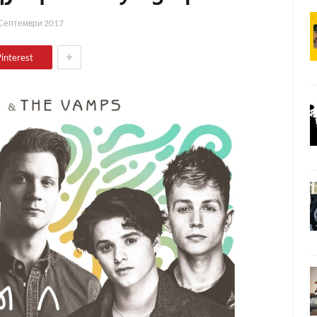
Септември 2017
+
interest