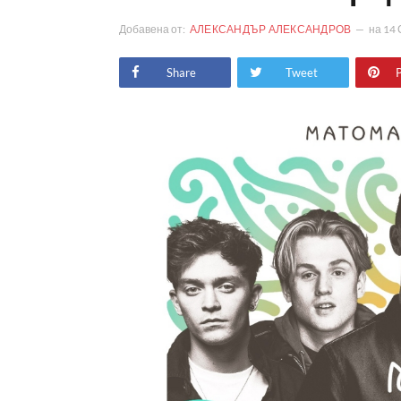
Добавена от:
АЛЕКСАНДЪР АЛЕКСАНДРОВ
на
14 
Share
Tweet
P