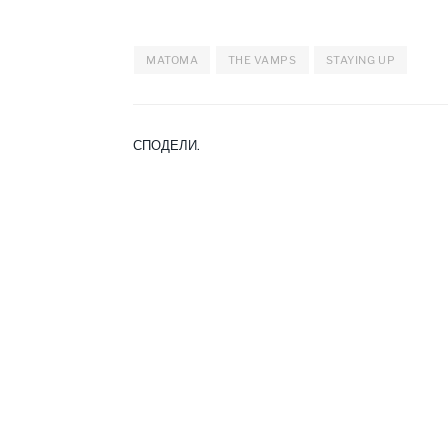
MATOMA
THE VAMPS
STAYING UP
СПОДЕЛИ.