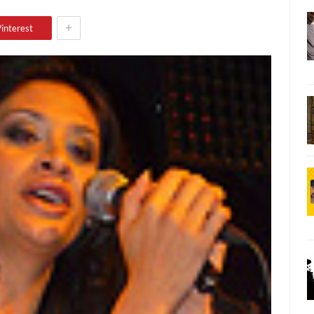
+
interest