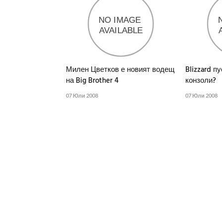
Милен Цветков е новият водещ
Blizzard пу
на Big Brother 4
конзоли?
07 Юли 2008
07 Юли 2008