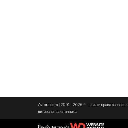
Avtora.com | 2001 - 2026 ® - всички права запазен
цитиране на източника
Изработка на сайт