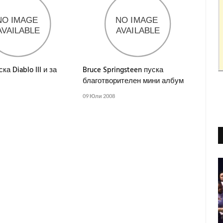
ска Diablo III и за
Bruce Springsteen пуска
благотворителен мини албум
09 Юли 2008