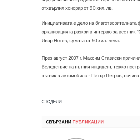
отхвърлил хонорар от 50 хил. лв.
Инициативата е дело на благотворителната 
организацията разкри в интервю за вестник "
Явор Нотев, сумата от 50 хил. лева.
През август 2007 г. Максим Стависки причин
Вследствие на пътния инцидент, тежко постр
пътник в автомобила - Петър Петров, почина
СПОДЕЛИ.
СВЪРЗАНИ
ПУБЛИКАЦИИ