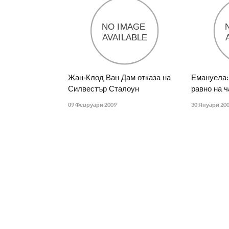
Жан-Клод Ван Дам отказа на
Емануела:
Силвестър Сталоун
равно на ч
09 Февруари 2009
30 Януари 20