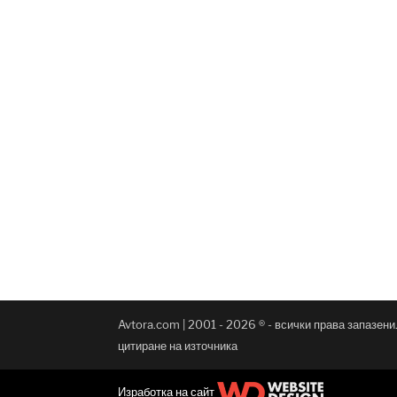
Avtora.com | 2001 - 2026 ® - всички права запазен
цитиране на източника
Изработка на сайт