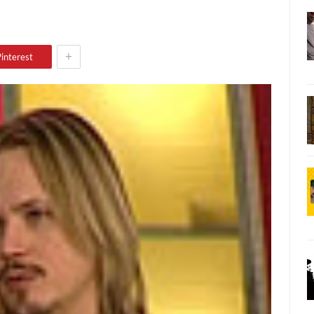
+
interest