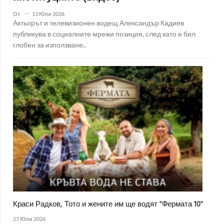
От
13 Юли 2026
Актьорът и телевизионен водещ Александър Кадиев
публикува в социалните мрежи позиция, след като е бил
глобен за използване..
Краси Радков, Тото и жените им ще водят "Фермата 10"
27 Юли 2026