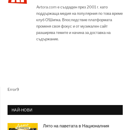
Avtora.com е създаден през 2001 г. като
поддържаща медия на популярния по това време
клуб О!Шипка. Впоследствие платформата
променя своя фокус и от музикален сайт
разширява темите и начина за доставка на
съдържание.
Error9
НАЙ-НОВИ
Лято на паветата в Националния