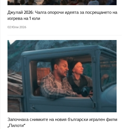
Джулай 2026: Чалга опорочи идеята за посрещането на
изгрева на 1 юли
02 Юли 2026
Започнаха снимките на новия български игрален филм
„Пилоти“