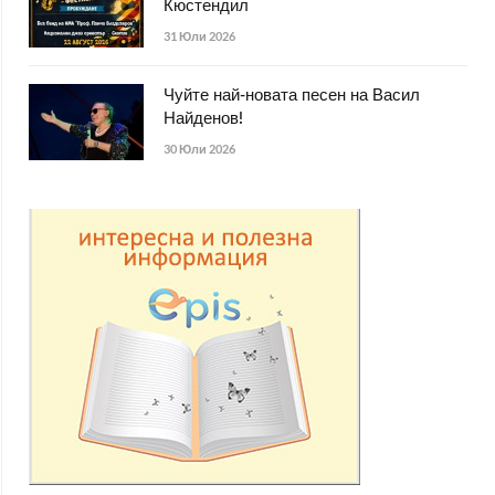
Кюстендил
31 Юли 2026
Чуйте най-новата песен на Васил
Найденов!
30 Юли 2026