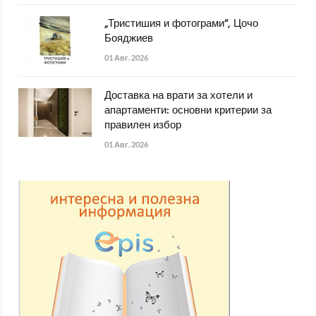
„Тристишия и фотограми“, Цочо
Бояджиев
01 Авг. 2026
Доставка на врати за хотели и
апартаменти: основни критерии за
правилен избор
01 Авг. 2026