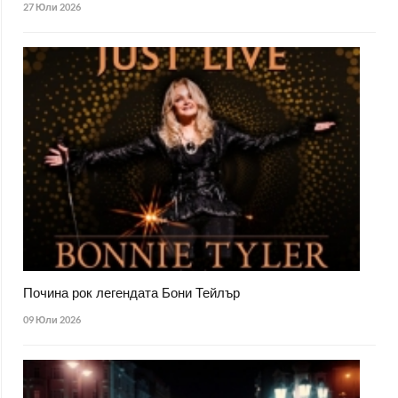
27 Юли 2026
Почина рок легендата Бони Тейлър
09 Юли 2026