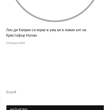
Лео ди Каприо си играе в ума ви в новия хит на
Кристофър Нолан
23 Април 2010
Error9
НАЙ-НОВИ