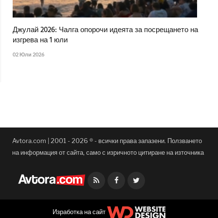
Джулай 2026: Чалга опорочи идеята за посрещането на
изгрева на 1 юли
02 Юли 2026
Avtora.com | 2001 - 2026 ® - всички права запазени. Ползването
на информация от сайта, само с изричното цитиране на източника
Facebook
Twitter
Изработка на сайт