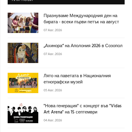
Празнуваме Международния ден на
бирата - всеки първи петък на август
07 Авг. 2026
„Ахинора“ на Аполония 2026 в Созопол
07 Авг. 2026
Лято на паветата в Националния
етнографски музей
05 Авг. 2026
"Нова генерация" с концерт във "Vidas
Art Arena" на 15 септември
04 Авг. 2026