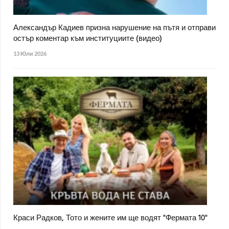
Александър Кадиев призна нарушение на пътя и отправи
остър коментар към институциите (видео)
13 Юли 2026
Краси Радков, Тото и жените им ще водят "Фермата 10"