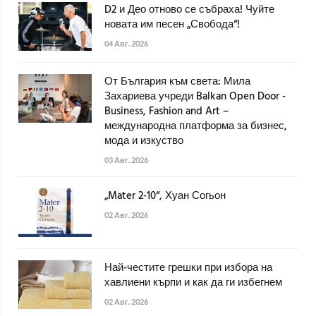
D2 и Део отново се събраха! Чуйте
новата им песен „Свобода“!
04 Авг. 2026
От България към света: Мила
Захариева учреди Balkan Open Door -
Business, Fashion and Art –
международна платформа за бизнес,
мода и изкуство
03 Авг. 2026
„Mater 2-10“, Хуан Согьон
02 Авг. 2026
Най-честите грешки при избора на
хавлиени кърпи и как да ги избегнем
02 Авг. 2026