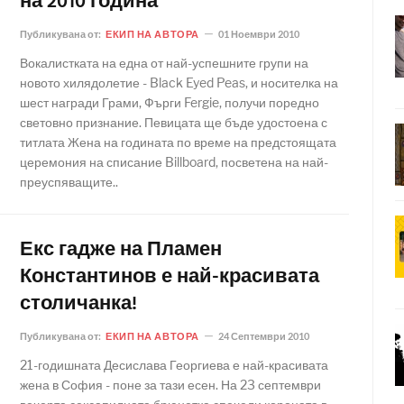
на 2010 година"
Публикувана от:
ЕКИП НА АВТОРА
01 Ноември 2010
Вокалистката на една от най-успешните групи на
новото хилядолетие - Black Eyed Peas, и носителка на
шест награди Грами, Фърги Fergie, получи поредно
световно признание. Певицата ще бъде удостоена с
титлата Жена на годината по време на предстоящата
церемония на списание Billboard, посветена на най-
преуспяващите..
Екс гадже на Пламен
Константинов е най-красивата
столичанка!
Публикувана от:
ЕКИП НА АВТОРА
24 Септември 2010
21-годишната Десислава Георгиева е най-красивата
жена в София - поне за тази есен. На 23 септември