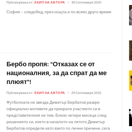
Публикувана от:
ЕКИП НА АВТОРА
30 Септември 2010
София – следобед, през нощта и по всяко друго време
Бербо пропя: "Отказах се от
националния, за да спрат да ме
плюят"!
Публикувана от:
ЕКИП НА АВТОРА
29 Септември 2010
Футболната ни звезда Димитър Бербатов разкри
официално мотивите да прекрати участието си в
представителния ни тим. Близо четири месеца след
решението си, което в началото на лятото Димитър
Бербатов определи като взето по лични причини, сега