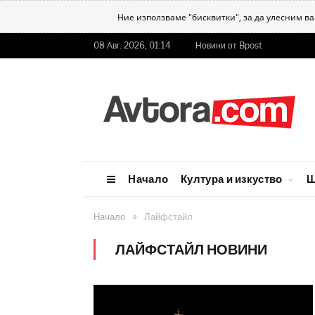
Ние използваме "бисквитки", за да улесним в
08 Авг. 2026, 01:14
Новини от Bpost
Начало
Култура и изкуство
Ш
»
Начало
Лайфстайл
ЛАЙФСТАЙЛ НОВИНИ