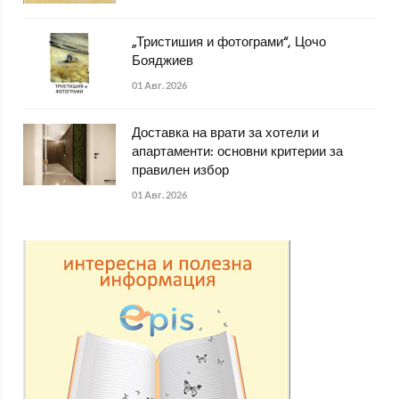
„Тристишия и фотограми“, Цочо
Бояджиев
01 Авг. 2026
Доставка на врати за хотели и
апартаменти: основни критерии за
правилен избор
01 Авг. 2026