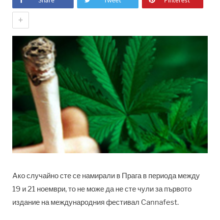
Share
Tweet
Pinterest
+
Aко случайно сте се намирали в Прага в периода между
19 и 21 ноември, то не може да не сте чули за първото
издание на международния фестивал Cannafest.