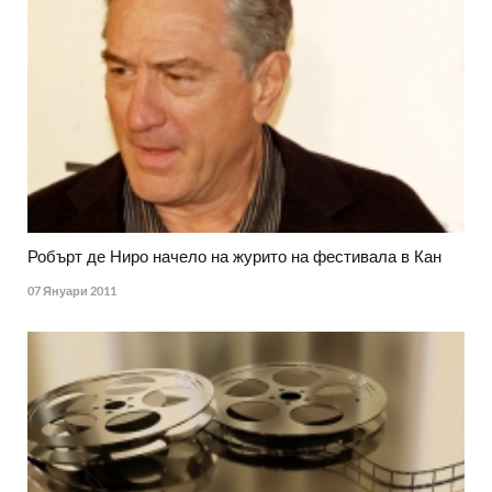
Робърт де Ниро начело на журито на фестивала в Кан
07 Януари 2011