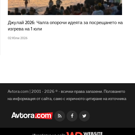
Джулай 2026: Чалга опорочи идеята за посрещането на
изгрева на 1 юли
02 Юли 2026
Avtora.com | 2001 - 2026 ® - всички права запазени. Ползването
на информация от сайта, само с изричното цитиране на източника
Facebook
Twitter