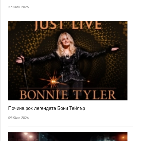
27 Юли 2026
Почина рок легендата Бони Тейлър
09 Юли 2026