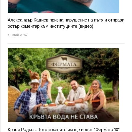
Александър Кадиев призна нарушение на пътя и отправи
остър коментар към институциите (видео)
13 Юли 2026
Краси Радков, Тото и жените им ще водят "Фермата 10"