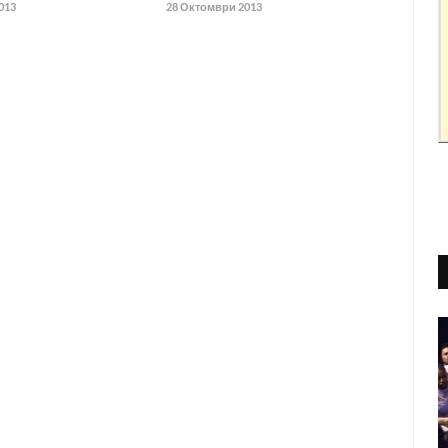
013
28 Октомври 2013