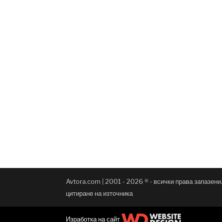
Avtora.com | 2001 - 2026 ® - всички права запазен
цитиране на източника
Изработка на сайт