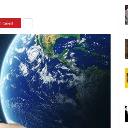
+
interest