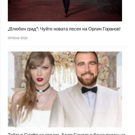
„Влюбен град“: Чуйте новата песен на Орлин Горанов!
09 Юли 2026