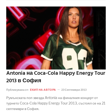
Antonia на Coca-Cola Happy Energy Tour
2013 в София
Публикувана от:
ЕКИП НА АВТОРА
23 Септември 2013
Румънската поп звезда Antonia на финалния концерт от
турнето Coca-Cola Happy Energy Tour 2013, състоял се на 21
септември в София.