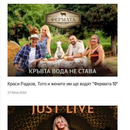
Краси Радков, Тото и жените им ще водят "Фермата 10"
27 Юли 2026