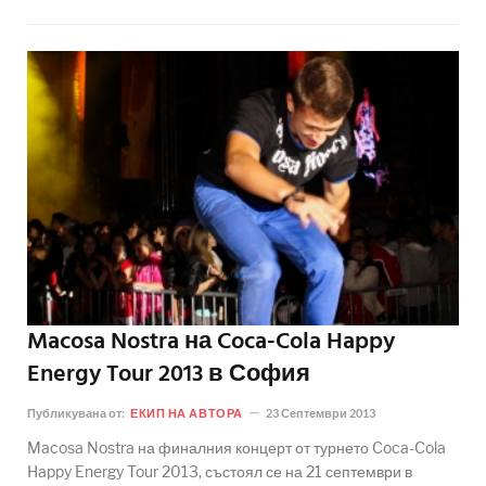
Macosa Nostra на Coca-Cola Happy
Energy Tour 2013 в София
Публикувана от:
ЕКИП НА АВТОРА
23 Септември 2013
Macosa Nostra на финалния концерт от турнето Coca-Cola
Happy Energy Tour 2013, състоял се на 21 септември в