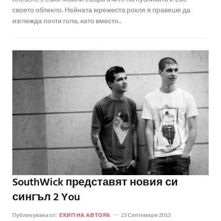
своето облекло. Нейната мрежеста рокля я правеше да
изглежда почти гола, като вместо..
SouthWick представят новия си
сингъл 2 You
Публикувана от:
ЕКИП НА АВТОРА
23 Септември 2013