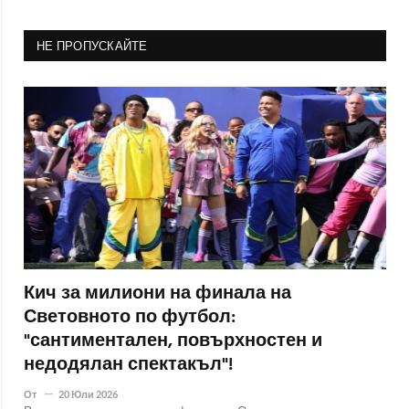
НЕ ПРОПУСКАЙТЕ
Кич за милиони на финала на
Световното по футбол:
"сантиментален, повърхностен и
недодялан спектакъл"!
От
20 Юли 2026