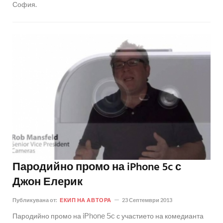
София.
Пародийно промо на iPhone 5c с
Джон Елерик
Публикувана от:
ЕКИП НА АВТОРА
23 Септември 2013
Пародийно промо на iPhone 5c с участието на комедианта