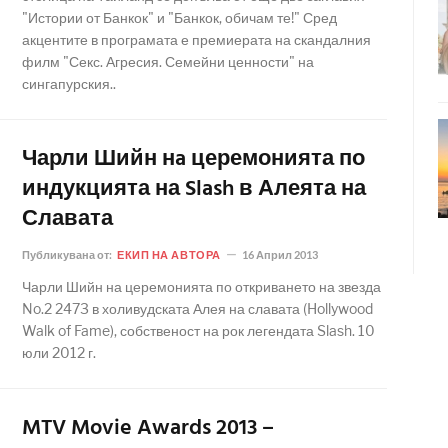
"Истории от Банкок" и "Банкок, обичам те!" Сред
акцентите в програмата е премиерата на скандалния
филм "Секс. Агресия. Семейни ценности" на
сингапурския..
Чарли Шийн нa церемонията по
индукцията на Slash в Алеята на
Славата
Публикувана от:
ЕКИП НА АВТОРА
16 Април 2013
Чарли Шийн на церемонията по откриването на звезда
No.2 2473 в холивудската Алея на славата (Hollywood
Walk of Fame), собственост на рок легендата Slash. 10
юли 2012 г.
MTV Movie Awards 2013 –