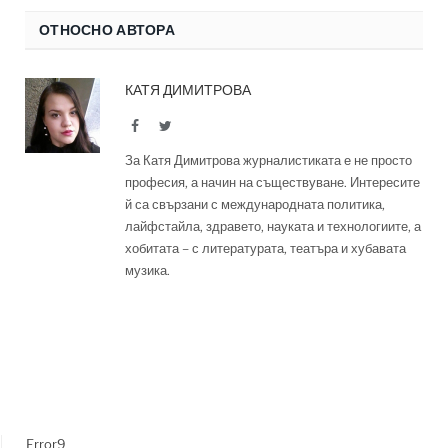
ОТНОСНО АВТОРА
КАТЯ ДИМИТРОВА
Facebook
Twitter
За Катя Димитрова журналистиката е не просто
професия, а начин на съществуване. Интересите
й са свързани с международната политика,
лайфстайла, здравето, науката и технологиите, а
хобитата – с литературата, театъра и хубавата
музика.
Error9