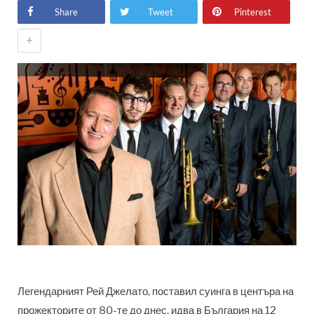
Share
Tweet
Pinterest
+
Легендарният Рей Джелато, поставил суинга в центъра на
прожекторите от 80-те до днес, идва в България на 12