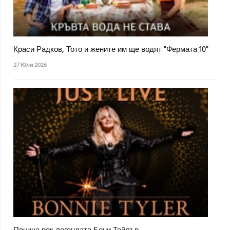
Краси Радков, Тото и жените им ще водят "Фермата 10"
27 Юли 2026