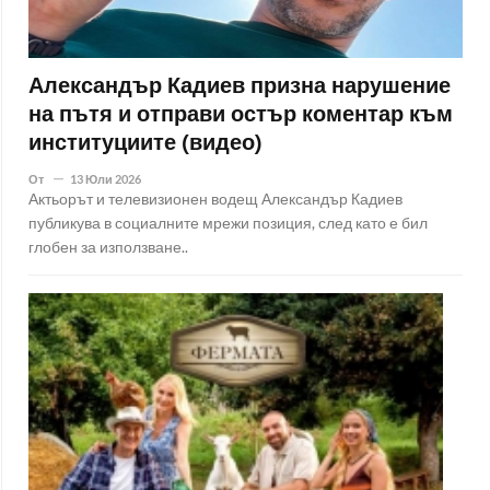
Александър Кадиев призна нарушение
на пътя и отправи остър коментар към
институциите (видео)
От
13 Юли 2026
Актьорът и телевизионен водещ Александър Кадиев
публикува в социалните мрежи позиция, след като е бил
глобен за използване..