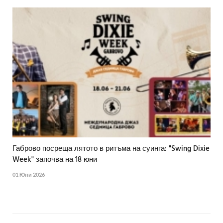
Габрово посреща лятото в ритъма на суинга: "Swing Dixie
Week" започва на 18 юни
01 Юни 2026