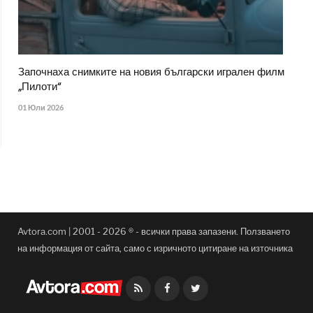
Започнаха снимките на новия български игрален филм
„Пилоти“
01 Юли 2026
Avtora.com | 2001 - 2026 ® - всички права запазени. Ползването
на информация от сайта, само с изричното цитиране на източника
Facebook
Twitter