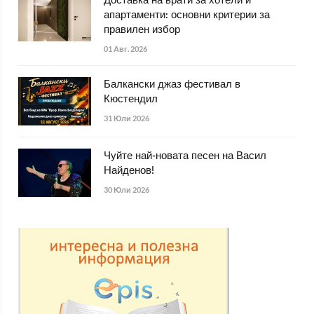
Доставка на врати за хотели и
апартаменти: основни критерии за
правилен избор
01 Авг. 2026
Балкански джаз фестивал в
Кюстендил
31 Юли 2026
Чуйте най-новата песен на Васил
Найденов!
30 Юли 2026