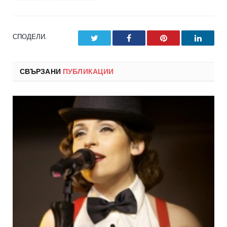
СПОДЕЛИ.
Twitter
Facebook
Pinterest
LinkedI
СВЪРЗАНИ
ПУБЛИКАЦИИ