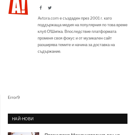
Facebook
Twitter
Avtora.com е създаден през 2001 г. като
поддържаща медия на популярния по това време
клуб О!Шипка. Впоследствие платформата
променя своя фокус и от музикален сайт
разширява темите и начина за доставка на
съдържание.
Error9
НАЙ-НОВИ