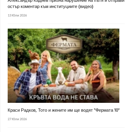
Александър Кадиев призна нарушение на пътя и отправи
остър коментар към институциите (видео)
13 Юли 2026
Краси Радков, Тото и жените им ще водят "Фермата 10"
27 Юли 2026