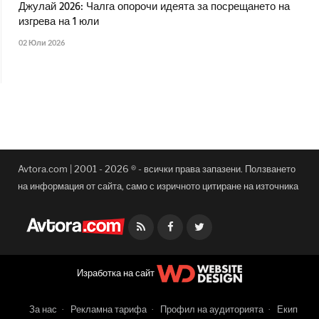
Джулай 2026: Чалга опорочи идеята за посрещането на
изгрева на 1 юли
02 Юли 2026
Avtora.com | 2001 - 2026 ® - всички права запазени. Ползването
на информация от сайта, само с изричното цитиране на източника
Facebook
Twitter
Изработка на сайт
За нас
Рекламна тарифа
Профил на аудиторията
Екип