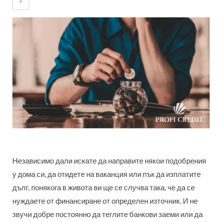
+
Независимо дали искате да направите някои подобрения
у дома си, да отидете на ваканция или пък да изплатите
дълг, понякога в живота ви ще се случва така, че да се
нуждаете от финансиране от определен източник. И не
звучи добре постоянно да теглите банкови заеми или да