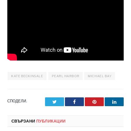
KATE BECKINSALE
PEARL HARBOR
MICHAEL BAY
СПОДЕЛИ.
Twitter
Facebook
Pinterest
LinkedI
СВЪРЗАНИ
ПУБЛИКАЦИИ