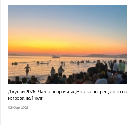
Джулай 2026: Чалга опорочи идеята за посрещането на
изгрева на 1 юли
02 Юли 2026