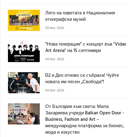
Лято на паветата в Националния
етнографски музей
05 Авг. 2026
"Нова генерация" с концерт във "Vidas
Art Arena" на 15 септември
04 Авг. 2026
D2 и Део отново се събраха! Чуйте
новата им песен „Свобода“!
04 Авг. 2026
От България към света: Мила
Захариева учреди Balkan Open Door -
Business, Fashion and Art –
международна платформа за бизнес,
мода и изкуство