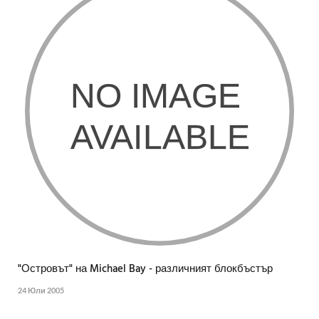
"Островът" на Michael Bay - различният блокбъстър
24 Юли 2005