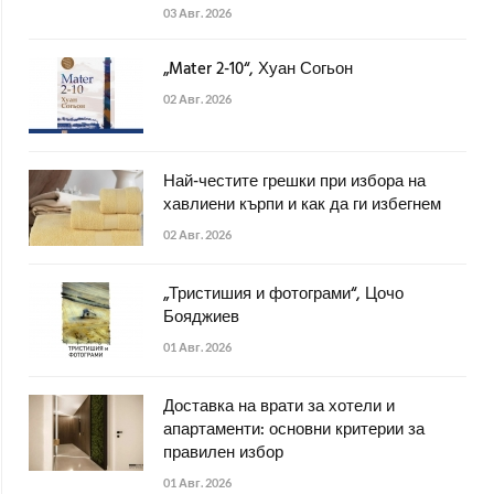
03 Авг. 2026
„Mater 2-10“, Хуан Согьон
02 Авг. 2026
Най-честите грешки при избора на
хавлиени кърпи и как да ги избегнем
02 Авг. 2026
„Тристишия и фотограми“, Цочо
Бояджиев
01 Авг. 2026
Доставка на врати за хотели и
апартаменти: основни критерии за
правилен избор
01 Авг. 2026