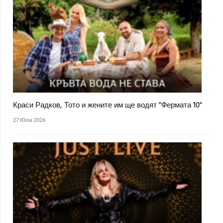
Краси Радков, Тото и жените им ще водят "Фермата 10"
27 Юли 2026