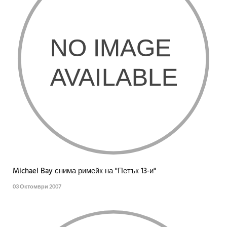
Michael Bay снима римейк на "Петък 13-и"
03 Октомври 2007