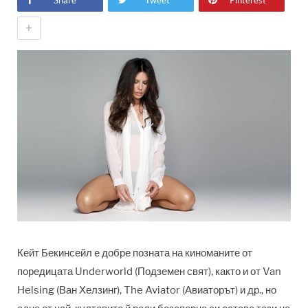
Share
Tweet
Pinterest
+
Кейт Бекинсейл е добре позната на киноманите от
поредицата Underworld (Подземен свят), както и от Van
Helsing (Ван Хелзинг), The Aviator (Авиаторът) и др., но