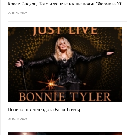
Краси Радков, Тото и жените им ще водят "Фермата 10"
27 Юли 2026
Почина рок легендата Бони Тейлър
09 Юли 2026