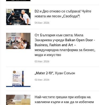
D2 и Део отново се събраха! Чуйте
новата им песен „Свобода“!
04 Авг. 2026
От България към света: Мила
Захариева учреди Balkan Open Door -
Business, Fashion and Art –
международна платформа за бизнес,
мода и изкуство
03 Авг. 2026
„Mater 2-10“, Хуан Согьон
02 Авг. 2026
Най-честите грешки при избора на
хавлиени кърпи и как да ги избегнем