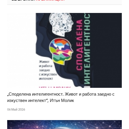
„Споделена интелигентност. Живот и работа заедно с
изкуствен интелект“, Итън Молик
06 Май 2026