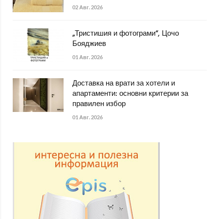
02 Авг. 2026
„Тристишия и фотограми“, Цочо
Бояджиев
01 Авг. 2026
Доставка на врати за хотели и
апартаменти: основни критерии за
правилен избор
01 Авг. 2026