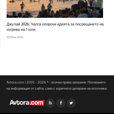
Джулай 2026: Чалга опорочи идеята за посрещането на
изгрева на 1 юли
02 Юли 2026
Avtora.com | 2001 - 2026 ® - всички права запазени. Ползването
на информация от сайта, само с изричното цитиране на източника
Facebook
Twitter