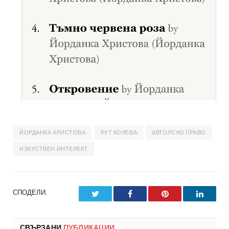
ЙОРДАНКА ХРИСТОВА
РУТ КОЛЕВА
АВТОРСКО ПРАВО
ИЗКУСТВЕН ИНТЕЛЕКТ
СПОДЕЛИ.
Twitter
Facebook
Pinterest
LinkedI
СВЪРЗАНИ
ПУБЛИКАЦИИ