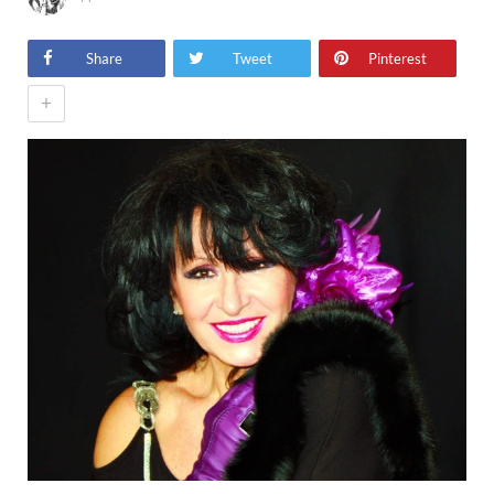
Share
Tweet
Pinterest
+