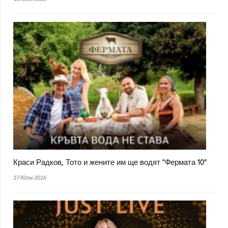
Краси Радков, Тото и жените им ще водят "Фермата 10"
27 Юли 2026