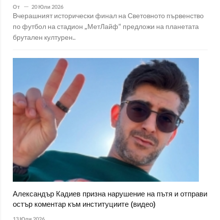
От
20 Юли 2026
Вчерашният исторически финал на Световното първенство
по футбол на стадион „МетЛайф“ предложи на планетата
брутален културен..
Александър Кадиев призна нарушение на пътя и отправи
остър коментар към институциите (видео)
13 Юли 2026