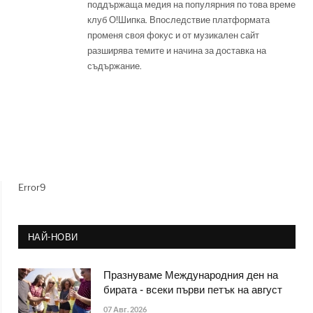
поддържаща медия на популярния по това време
клуб О!Шипка. Впоследствие платформата
променя своя фокус и от музикален сайт
разширява темите и начина за доставка на
съдържание.
Error9
НАЙ-НОВИ
Празнуваме Международния ден на
бирата - всеки първи петък на август
07 Авг. 2026