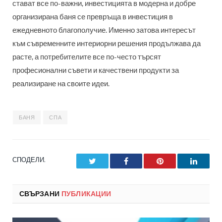
стават все по-важни, инвестицията в модерна и добре
организирана баня се превръща в инвестиция в
ежедневното благополучие. Именно затова интересът
към съвременните интериорни решения продължава да
расте, а потребителите все по-често търсят
професионални съвети и качествени продукти за
реализиране на своите идеи.
БАНЯ
СПА
СПОДЕЛИ.
Twitter
Facebook
Pinterest
LinkedI
СВЪРЗАНИ
ПУБЛИКАЦИИ