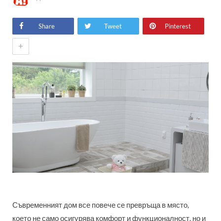
Share
Tweet
Pinterest
+
Съвременният дом все повече се превръща в място,
което не само осигурява комфорт и функционалност, но и