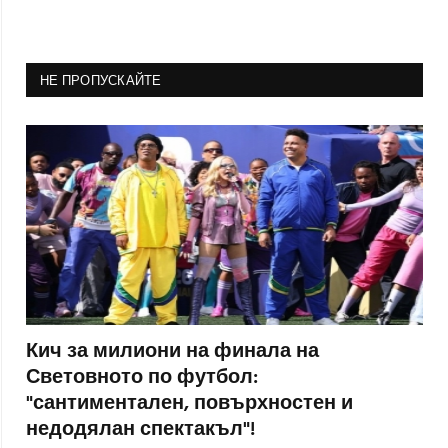
НЕ ПРОПУСКАЙТЕ
Кич за милиони на финала на
Световното по футбол:
"сантиментален, повърхностен и
недодялан спектакъл"!