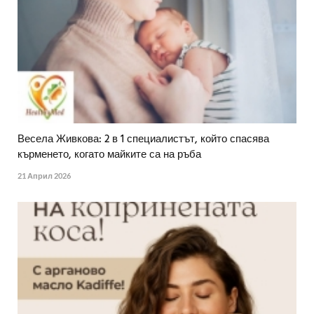
Весела Живкова: 2 в 1 специалистът, който спасява
кърменето, когато майките са на ръба
21 Април 2026