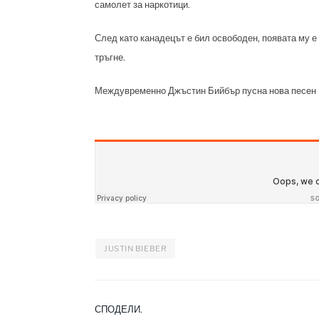
самолет за наркотици.
След като канадецът е бил освободен, появата му е
тръгне.
Междувременно Джъстин Бийбър пусна нова песен -
JUSTIN BIEBER
СПОДЕЛИ.