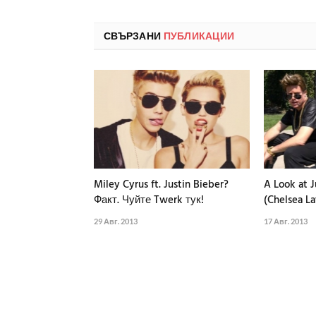
СВЪРЗАНИ
ПУБЛИКАЦИИ
Miley Cyrus ft. Justin Bieber?
A Look at J
Факт. Чуйте Twerk тук!
(Chelsea La
29 Авг. 2013
17 Авг. 2013