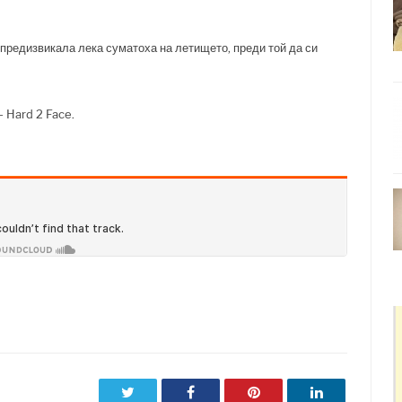
 предизвикала лека суматоха на летището, преди той да си
 Hard 2 Face.
Twitter
Facebook
Pinterest
LinkedIn