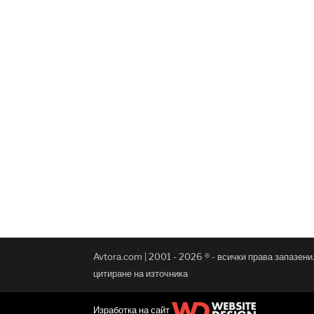
Avtora.com | 2001 - 2026 ® - всички права запазен
цитиране на източника
Изработка на сайт