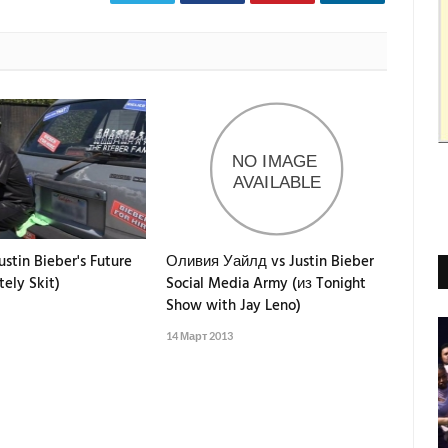
ustin Bieber's Future
Оливия Уайлд vs Justin Bieber
tely Skit)
Social Media Army (из Tonight
Show with Jay Leno)
14 Март 2013