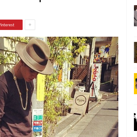
+
interest