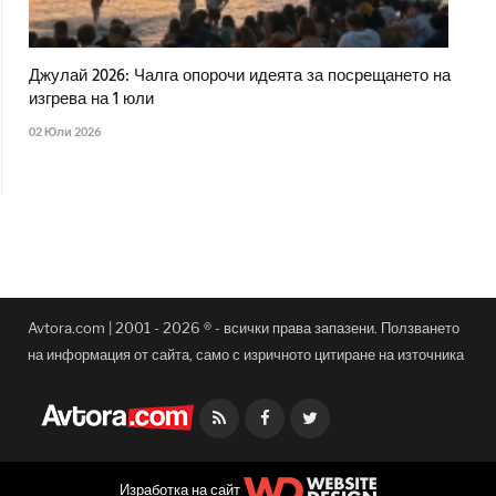
Джулай 2026: Чалга опорочи идеята за посрещането на
изгрева на 1 юли
02 Юли 2026
Avtora.com | 2001 - 2026 ® - всички права запазени. Ползването
на информация от сайта, само с изричното цитиране на източника
Facebook
Twitter
Изработка на сайт