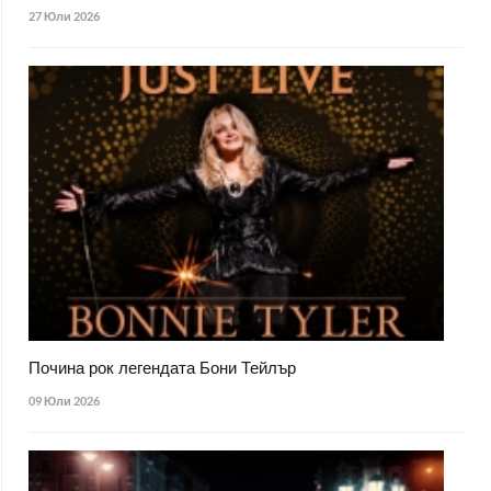
27 Юли 2026
Почина рок легендата Бони Тейлър
09 Юли 2026