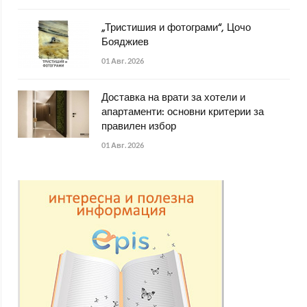
„Тристишия и фотограми“, Цочо
Бояджиев
01 Авг. 2026
Доставка на врати за хотели и
апартаменти: основни критерии за
правилен избор
01 Авг. 2026