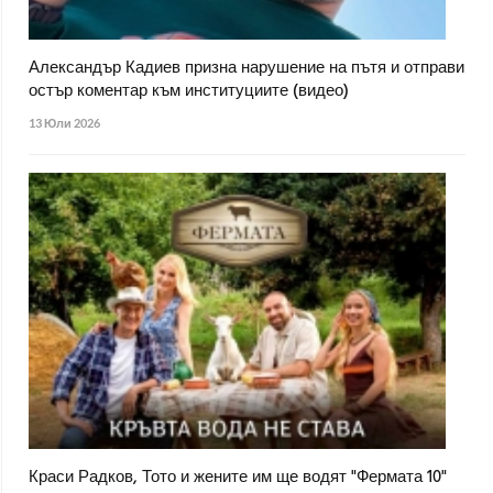
Александър Кадиев призна нарушение на пътя и отправи
остър коментар към институциите (видео)
13 Юли 2026
Краси Радков, Тото и жените им ще водят "Фермата 10"