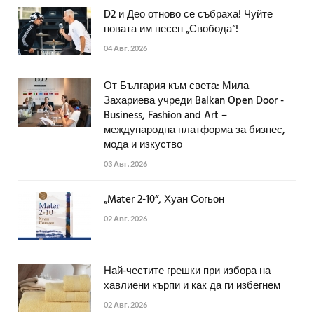
D2 и Део отново се събраха! Чуйте
новата им песен „Свобода“!
04 Авг. 2026
От България към света: Мила
Захариева учреди Balkan Open Door -
Business, Fashion and Art –
международна платформа за бизнес,
мода и изкуство
03 Авг. 2026
„Mater 2-10“, Хуан Согьон
02 Авг. 2026
Най-честите грешки при избора на
хавлиени кърпи и как да ги избегнем
02 Авг. 2026