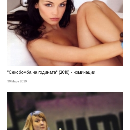
"Сексбомба на годината" (2010) - номинации
30 Март 2010