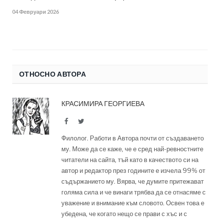
04 Февруари 2026
ОТНОСНО АВТОРА
КРАСИМИРА ГЕОРГИЕВА
Facebook
Twitter
Филолог. Работи в Автора почти от създаването
му. Може да се каже, че е сред най-ревностните
читатели на сайта, тъй като в качеството си на
автор и редактор през годините е изчела 99% от
съдържанието му. Вярва, че думите притежават
голяма сила и че винаги трябва да се отнасяме с
уважение и внимание към словото. Освен това е
убедена, че когато нещо се прави с хъс и с