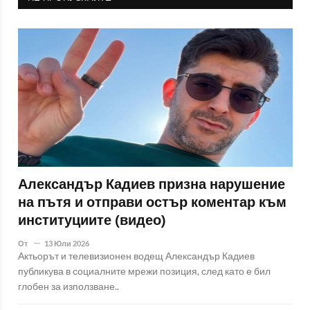
Александър Кадиев призна нарушение
на пътя и отправи остър коментар към
институциите (видео)
От
13 Юли 2026
Актьорът и телевизионен водещ Александър Кадиев
публикува в социалните мрежи позиция, след като е бил
глобен за използване..