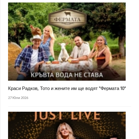
Краси Радков, Тото и жените им ще водят "Фермата 10"
27 Юли 2026