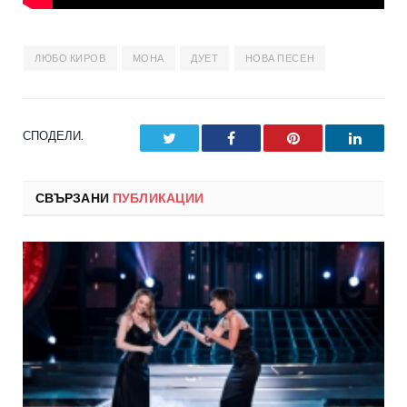
ЛЮБО КИРОВ
МОНА
ДУЕТ
НОВА ПЕСЕН
СПОДЕЛИ.
Twitter
Facebook
Pinterest
LinkedI
СВЪРЗАНИ
ПУБЛИКАЦИИ