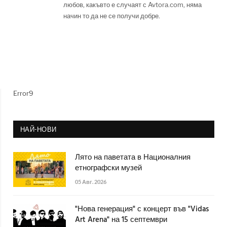
любов, какъвто е случаят с Avtora.com, няма
начин то да не се получи добре.
Error9
НАЙ-НОВИ
Лято на паветата в Националния
етнографски музей
05 Авг. 2026
"Нова генерация" с концерт във "Vidas
Art Arena" на 15 септември