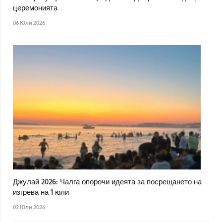
церемонията
06 Юли 2026
Джулай 2026: Чалга опорочи идеята за посрещането на
изгрева на 1 юли
02 Юли 2026