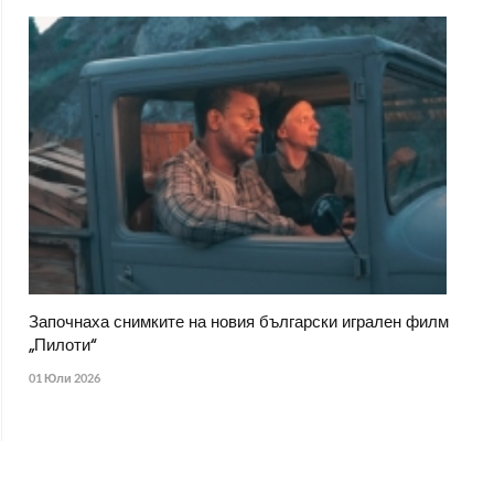
Започнаха снимките на новия български игрален филм
„Пилоти“
01 Юли 2026