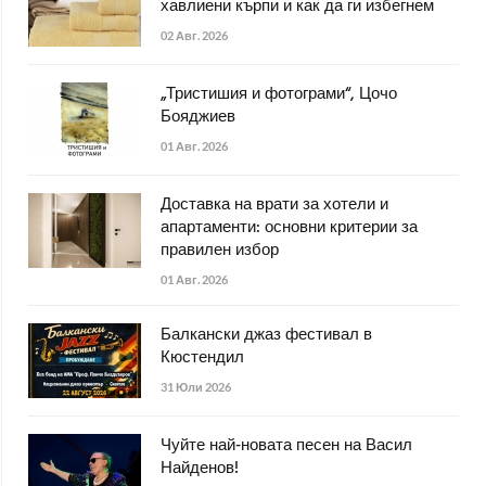
хавлиени кърпи и как да ги избегнем
02 Авг. 2026
„Тристишия и фотограми“, Цочо
Бояджиев
01 Авг. 2026
Доставка на врати за хотели и
апартаменти: основни критерии за
правилен избор
01 Авг. 2026
Балкански джаз фестивал в
Кюстендил
31 Юли 2026
Чуйте най-новата песен на Васил
Найденов!