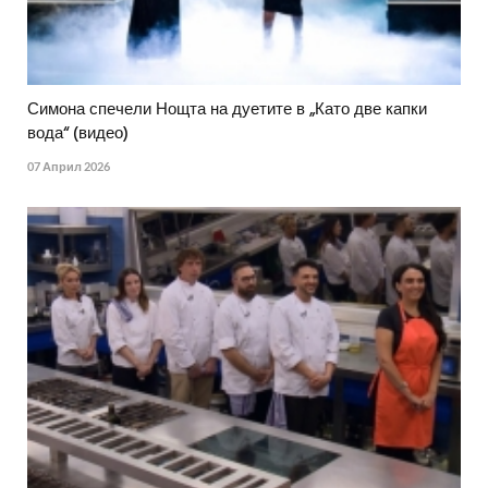
Симона спечели Нощта на дуетите в „Като две капки
вода“ (видео)
07 Април 2026