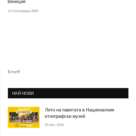
Венеция
11 Септември 2009
Error9
НАЙ-НОВИ
Лято на паветата в Националния
етнографски музей
05 Авг. 2026