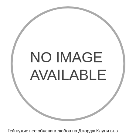
Гей нудист се обясни в любов на Джордж Клуни във