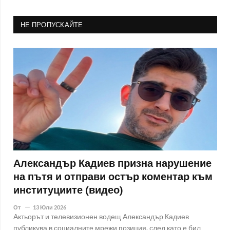
НЕ ПРОПУСКАЙТЕ
Александър Кадиев призна нарушение
на пътя и отправи остър коментар към
институциите (видео)
От
13 Юли 2026
Актьорът и телевизионен водещ Александър Кадиев
публикува в социалните мрежи позиция, след като е бил