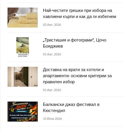
Най-честите грешки при избора на
хавлиени кърпи и как да ги избегнем
02 Авг. 2026
„Тристишия и фотограми“, Цочо
Бояджиев
01 Авг. 2026
Доставка на врати за хотели и
апартаменти: основни критерии за
правилен избор
01 Авг. 2026
Балкански джаз фестивал в
Кюстендил
31 Юли 2026