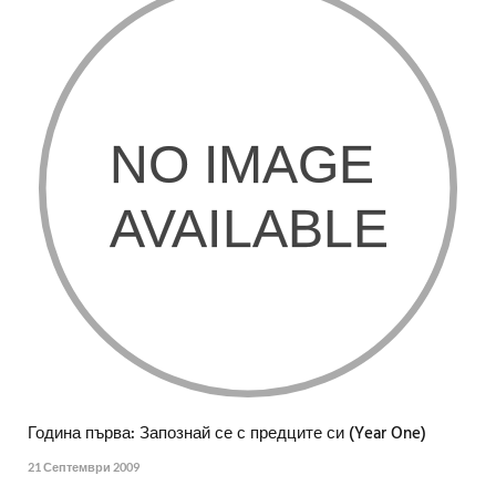
Година първа: Запознай се с предците си (Year One)
21 Септември 2009