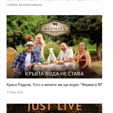
глобен за използване..
Краси Радков, Тото и жените им ще водят "Фермата 10"
27 Юли 2026