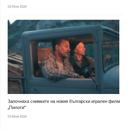
02 Юли 2026
Започнаха снимките на новия български игрален филм
„Пилоти“
01 Юли 2026