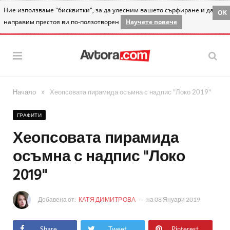
Ние използваме "бисквитки", за да улесним вашето сърфиране и да
OK
направим престоя ви по-ползотворен
Научете повече
»
Начало
Хеопсовата пирамида осъмна с надпис "Локо 2019"
ГРАФИТИ
Хеопсовата пирамида
осъмна с надпис "Локо
2019"
Добавена от:
КАТЯ ДИМИТРОВА
на
08 Януари 2019
Share
Tweet
Pinterest