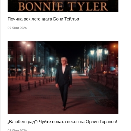
Почина рок легендата Бони Тейлър
09 Юли 2026
„Влюбен град“: Чуйте новата песен на Орлин Горанов!
09 Юли 2026