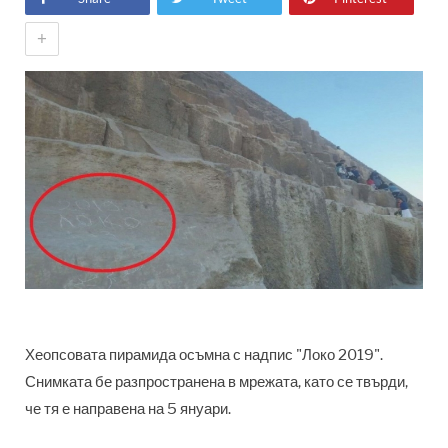
+
Хеопсовата пирамида осъмна с надпис "Локо 2019".
Снимката бе разпространена в мрежата, като се твърди,
че тя е направена на 5 януари.