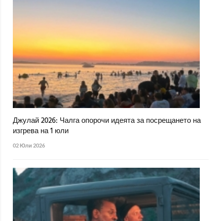
Джулай 2026: Чалга опорочи идеята за посрещането на
изгрева на 1 юли
02 Юли 2026