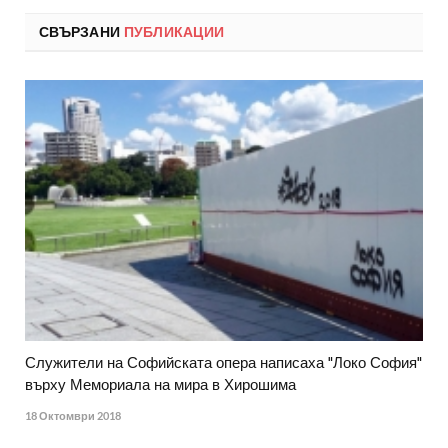
СВЪРЗАНИ
ПУБЛИКАЦИИ
Служители на Софийската опера написаха "Локо София"
върху Мемориала на мира в Хирошима
18 Октомври 2018