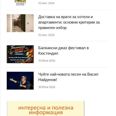
01 Авг. 2026
Доставка на врати за хотели и
апартаменти: основни критерии за
правилен избор
01 Авг. 2026
Балкански джаз фестивал в
Кюстендил
31 Юли 2026
Чуйте най-новата песен на Васил
Найденов!
30 Юли 2026