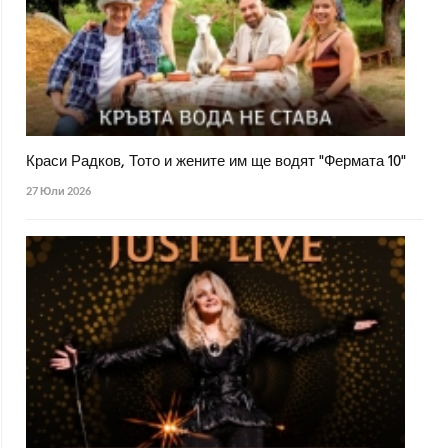
Краси Радков, Тото и жените им ще водят "Фермата 10"
27 Юли 2026