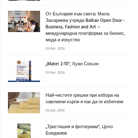
От България към света: Мила
Захариева учреди Balkan Open Door -
Business, Fashion and Art –
международна платформа за бизнес,
мода и изкуство
03 Авг. 2026
„Mater 2-10“, Хуан Согьон
02 Авг. 2026
Най-честите грешки при избора на
хавлиени кърпи и как да ги избегнем
02 Авг. 2026
„Тристишия и фотограми“, Цочо
Бояджиев