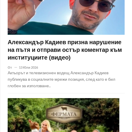
Александър Кадиев призна нарушение
на пътя и отправи остър коментар към
институциите (видео)
От
13 Юли 2026
Актьорът и телевизионен водещ Александър Кадиев
публикува в социалните мрежи позиция, след като е бил
глобен за използване..