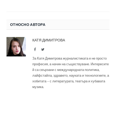
ОТНОСНО АВТОРА
КАТЯ ДИМИТРОВА
Facebook
Twitter
За Катя Димитрова журналистиката е не просто
професия, а начин на съществуване. Интересите
й са свързани с международната политика,
лайфстайла, здравето, науката и технологиите, а
хобитата – с литературата, театъра и хубавата
музика.